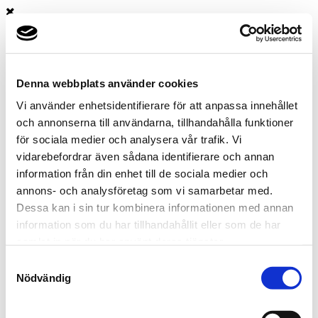
Kontakt
Denna webbplats använder cookies
Vi använder enhetsidentifierare för att anpassa innehållet
och annonserna till användarna, tillhandahålla funktioner
för sociala medier och analysera vår trafik. Vi
vidarebefordrar även sådana identifierare och annan
information från din enhet till de sociala medier och
annons- och analysföretag som vi samarbetar med.
Dessa kan i sin tur kombinera informationen med annan
information som du har tillhandahållit eller som de har
samlat in när du har använt deras tjänster.
Samtyckesval
Nödvändig