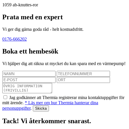
1059
ab-knuttes-ror
Prata med en expert
Vi ger dig gärna goda råd - helt kostnadsfritt.
0176-666202
Boka ett hembesök
Vi hjälper dig att räkna ut mycket du kan spara med en värmepump!
Jag godkänner att Thermia registrerar mina kontaktuppgifter för
mitt ärende.
* Läs mer om hur Thermia hanterar dina
personuppgifter
.
Tack! Vi återkommer snarast.