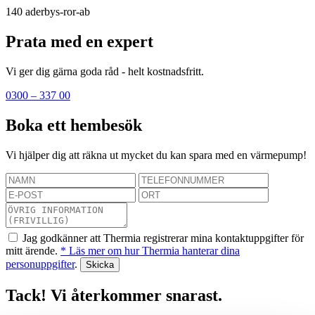
140
aderbys-ror-ab
Prata med en expert
Vi ger dig gärna goda råd - helt kostnadsfritt.
0300 – 337 00
Boka ett hembesök
Vi hjälper dig att räkna ut mycket du kan spara med en värmepump!
Jag godkänner att Thermia registrerar mina kontaktuppgifter för
mitt ärende.
* Läs mer om hur Thermia hanterar dina
personuppgifter
.
Tack! Vi återkommer snarast.