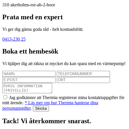
310
akerholms-ror-ab-2-hoor
Prata med en expert
Vi ger dig gärna goda råd - helt kostnadsfritt.
0413-230 25
Boka ett hembesök
Vi hjälper dig att räkna ut mycket du kan spara med en värmepump!
Jag godkänner att Thermia registrerar mina kontaktuppgifter för
mitt ärende.
* Läs mer om hur Thermia hanterar dina
personuppgifter
.
Tack! Vi återkommer snarast.