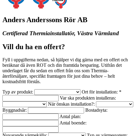
Anders Anderssons Rör AB
Certifierad Thermiainstallatör, Västra Värmland
Vill du ha en offert?
Fyll i uppgifterna nedan, så hjälper vi dig gärna med en offert och
beräknar då även ROT och din framtida besparing. Utifrån det
underlaget får du sedan en offert från oss som Thermia-
återförsäljare, specifikt framtagen för just dina behov – helt
kostnadsfritt förstås.
Typ av produkt:
Ort för installation: *
Var ska produkten installeras:
När önskas installation?:
Byggnadsår:
Bostadsyta:
Antal plan:
Antal boende:
Nuvarande värmekälla:
Typ av värmesystem: