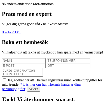
86
anders-anderssons-ror-amotfors
Prata med en expert
Vi ger dig gärna goda råd - helt kostnadsfritt.
0571-341 81
Boka ett hembesök
Vi hjälper dig att räkna ut mycket du kan spara med en värmepump!
Jag godkänner att Thermia registrerar mina kontaktuppgifter för
mitt ärende.
* Läs mer om hur Thermia hanterar dina
personuppgifter
.
Tack! Vi återkommer snarast.