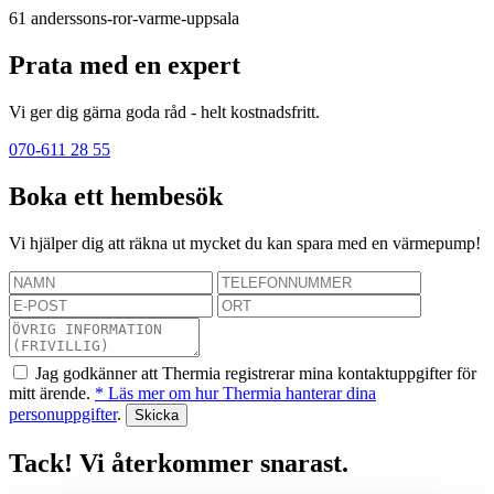
61
anderssons-ror-varme-uppsala
Prata med en expert
Vi ger dig gärna goda råd - helt kostnadsfritt.
070-611 28 55
Boka ett hembesök
Vi hjälper dig att räkna ut mycket du kan spara med en värmepump!
Jag godkänner att Thermia registrerar mina kontaktuppgifter för
mitt ärende.
* Läs mer om hur Thermia hanterar dina
personuppgifter
.
Tack! Vi återkommer snarast.