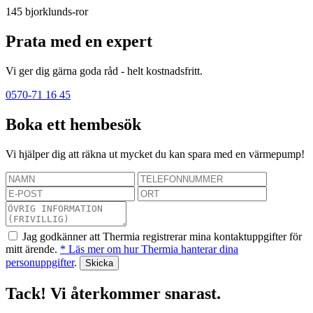
145
bjorklunds-ror
Prata med en expert
Vi ger dig gärna goda råd - helt kostnadsfritt.
0570-71 16 45
Boka ett hembesök
Vi hjälper dig att räkna ut mycket du kan spara med en värmepump!
Jag godkänner att Thermia registrerar mina kontaktuppgifter för
mitt ärende.
* Läs mer om hur Thermia hanterar dina
personuppgifter
.
Tack! Vi återkommer snarast.