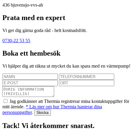
436
bjuvensjo-vvs-ab
Prata med en expert
Vi ger dig gärna goda råd - helt kostnadsfritt.
0730-22 53 55
Boka ett hembesök
Vi hjälper dig att räkna ut mycket du kan spara med en värmepump!
Jag godkänner att Thermia registrerar mina kontaktuppgifter för
mitt ärende.
* Läs mer om hur Thermia hanterar dina
personuppgifter
.
Tack! Vi återkommer snarast.