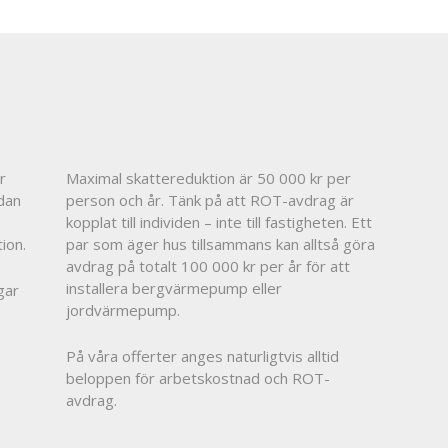
r
Maximal skattereduktion är 50 000 kr per
dan
person och år. Tänk på att ROT-avdrag är
kopplat till individen – inte till fastigheten. Ett
ion.
par som äger hus tillsammans kan alltså göra
avdrag på totalt 100 000 kr per år för att
installera bergvärmepump eller
gar
jordvärmepump.
På våra offerter anges naturligtvis alltid
beloppen för arbetskostnad och ROT-
avdrag.