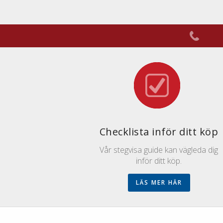
Checklista inför ditt köp
Vår stegvisa guide kan vägleda dig
inför ditt köp.
LÄS MER HÄR