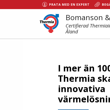
PRATA MED EN EXPERT
BEG
Bomanson &
Certifierad Thermia
Åland
I mer än 10
Thermia sk
innovativa
värmelösni