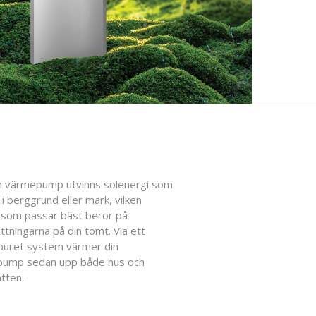
 värmepump utvinns solenergi som
 i berggrund eller mark, vilken
som passar bäst beror på
ttningarna på din tomt. Via ett
buret system värmer din
ump sedan upp både hus och
tten.