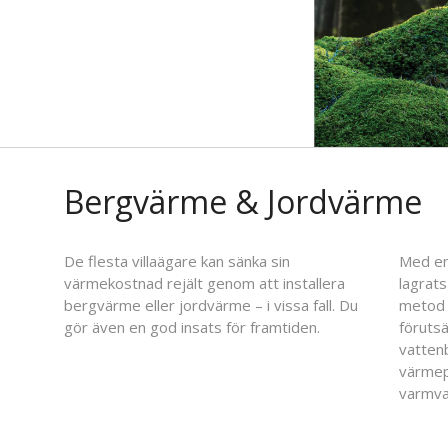
Bergvärme & Jordvärme
De flesta villaägare kan sänka sin
Med en
värmekostnad rejält genom att installera
lagrats
bergvärme eller jordvärme – i vissa fall. Du
metod 
gör även en god insats för framtiden.
förutsä
vatten
värmep
varmva