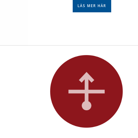
LÄS MER HÄR