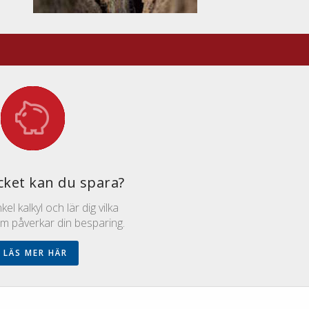
ket kan du spara?
el kalkyl och lär dig vilka
om påverkar din besparing.
LÄS MER HÄR