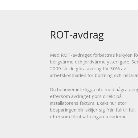
ROT-avdrag
Med ROT-avdraget förbättras kalkylen fö
bergvärme och jordvärme ytterligare. Se
2009 får du göra avdrag för 30% av
arbetskostnaden för borrning och installat
Du behöver inte ligga ute med några pen
eftersom avdraget görs direkt på
installatörens faktura. Exakt hur stor
besparingen blir skiljer sig från fall till fall,
eftersom förutsättningarna varierar.