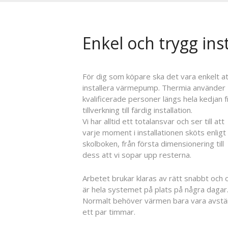
Enkel och trygg inst
För dig som köpare ska det vara enkelt a
installera värmepump. Thermia använder
kvalificerade personer längs hela kedjan f
tillverkning till färdig installation.
Vi har alltid ett totalansvar och ser till att
varje moment i installationen sköts enligt
skolboken, från första dimensionering till
dess att vi sopar upp resterna.
Arbetet brukar klaras av rätt snabbt och 
är hela systemet på plats på några dagar
Normalt behöver värmen bara vara avst
ett par timmar.