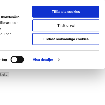
Tillåt alla cookies
illhandahålla
ifierare och
Tillåt urval
vi
 du har
Endast nödvändiga cookies
ring
Visa detaljer