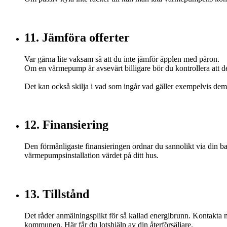
11. Jämföra offerter
Var gärna lite vaksam så att du inte jämför äpplen med päron.
Om en värmepump är avsevärt billigare bör du kontrollera att de
Det kan också skilja i vad som ingår vad gäller exempelvis demo
12. Finansiering
Den förmånligaste finansieringen ordnar du sannolikt via din ba
värmepumpsinstallation värdet på ditt hus.
13. Tillstånd
Det råder anmälningsplikt för så kallad energibrunn. Kontakta 
kommunen. Här får du lotshjälp av din återförsäljare.