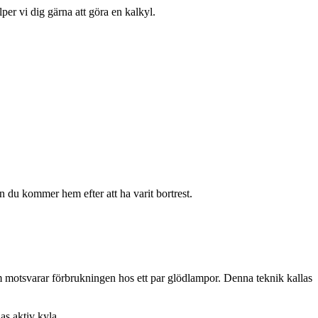
per vi dig gärna att göra en kalkyl.
n du kommer hem efter att ha varit bortrest.
m motsvarar förbrukningen hos ett par glödlampor. Denna teknik kallas
as aktiv kyla.