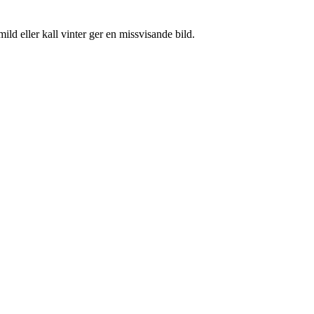
ild eller kall vinter ger en missvisande bild.