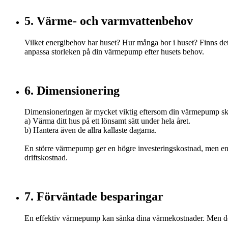
5. Värme- och varmvattenbehov
Vilket energibehov har huset? Hur många bor i huset? Finns det
anpassa storleken på din värmepump efter husets behov.
6. Dimensionering
Dimensioneringen är mycket viktig eftersom din värmepump sk
a) Värma ditt hus på ett lönsamt sätt under hela året.
b) Hantera även de allra kallaste dagarna.
En större värmepump ger en högre investeringskostnad, men en l
driftskostnad.
7. Förväntade besparingar
En effektiv värmepump kan sänka dina värmekostnader. Men det 