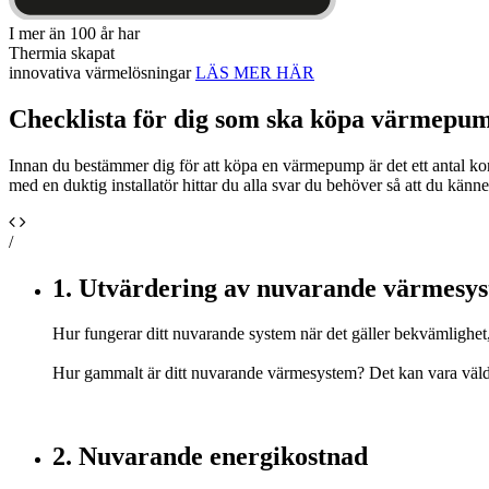
I mer än 100 år har
Thermia skapat
innovativa värmelösningar
LÄS MER HÄR
Checklista för dig som ska köpa värmepu
Innan du bestämmer dig för att köpa en värmepump är det ett antal ko
med en duktig installatör hittar du alla svar du behöver så att du känn
/
1. Utvärdering av nuvarande värmesy
Hur fungerar ditt nuvarande system när det gäller bekvämlighet,
Hur gammalt är ditt nuvarande värmesystem? Det kan vara väldigt 
2. Nuvarande energikostnad