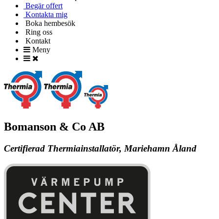
Begär offert
Kontakta mig
Boka hembesök
Ring oss
Kontakt
Meny
Bomanson & Co AB
Certifierad Thermiainstallatör, Mariehamn Åland