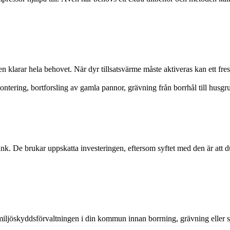
n klarar hela behovet. När dyr tillsatsvärme måste aktiveras kan ett fre
ntering, bortforsling av gamla pannor, grävning från borrhål till husgru
nk. De brukar uppskatta investeringen, eftersom syftet med den är att 
miljöskyddsförvaltningen i din kommun innan borrning, grävning eller s