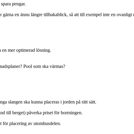
 spara pengar.
gärna en ännu längre tillbakablick, så att till exempel inte en ovanligt m
a en mer optimerad lösning.
ggnadsplaner? Pool som ska värmas?
ånga slangen ska kunna placeras i jorden på rätt sätt.
 till berget) påverka priset för borrningen.
t för placering av utomhusdelen.