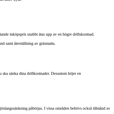
stande inköpspris snabbt ätas upp av en högre driftskostnad.
nd samt återställning av gräsmatta.
du ska sänka dina driftkostnader. Dessutom höjer en
jöslangssänkning påbörjas. I vissa områden behövs också tillstånd av