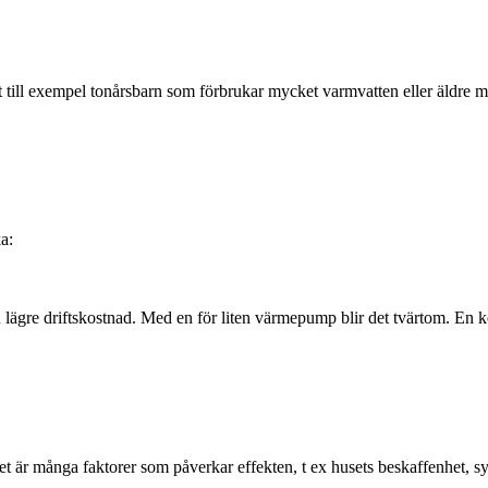
 till exempel tonårsbarn som förbrukar mycket varmvatten eller äldre m
a:
ägre driftskostnad. Med en för liten värmepump blir det tvärtom. En k
är många faktorer som påverkar effekten, t ex husets beskaffenhet, sy