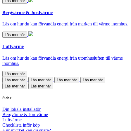
Läs mer här
Bergvärme & Jordvärme
Läs om hur du kan förvandla energi från marken till värme inomhus.
Läs mer här
Luftvärme
Läs om hur du kan förvandla energi från utomhusluften till värme
inomhus.
Läs mer här
Läs mer här
Läs mer här
Läs mer här
Läs mer här
Läs mer här
Läs mer här
Sidor
Din lokala installatör
Bergvärme & Jordvärme
Luftvärme
Checklista inför köp
Hur mycket kan du spara?