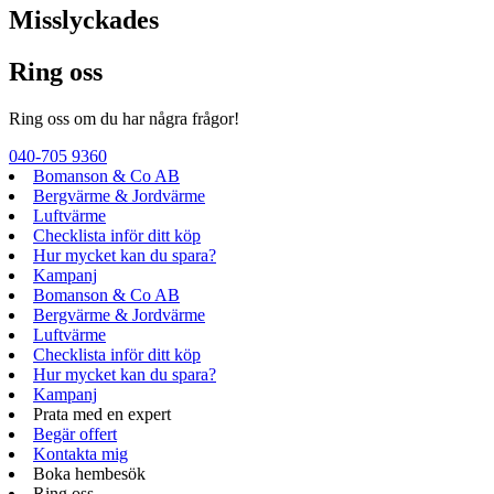
Misslyckades
Ring oss
Ring oss om du har några frågor!
040-705 9360
Bomanson & Co AB
Bergvärme & Jordvärme
Luftvärme
Checklista inför ditt köp
Hur mycket kan du spara?
Kampanj
Bomanson & Co AB
Bergvärme & Jordvärme
Luftvärme
Checklista inför ditt köp
Hur mycket kan du spara?
Kampanj
Prata med en expert
Begär offert
Kontakta mig
Boka hembesök
Ring oss