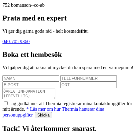
752
bomanson--co-ab
Prata med en expert
Vi ger dig gärna goda råd - helt kostnadsfritt.
040-705 9360
Boka ett hembesök
Vi hjälper dig att räkna ut mycket du kan spara med en värmepump!
Jag godkänner att Thermia registrerar mina kontaktuppgifter för
mitt ärende.
* Läs mer om hur Thermia hanterar dina
personuppgifter
.
Tack! Vi återkommer snarast.