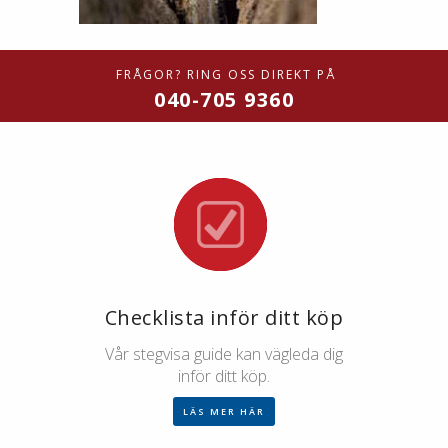
FRÅGOR? RING OSS DIREKT PÅ
040-705 9360
Checklista inför ditt köp
Vår stegvisa guide kan vägleda dig
inför ditt köp.
LÄS MER HÄR