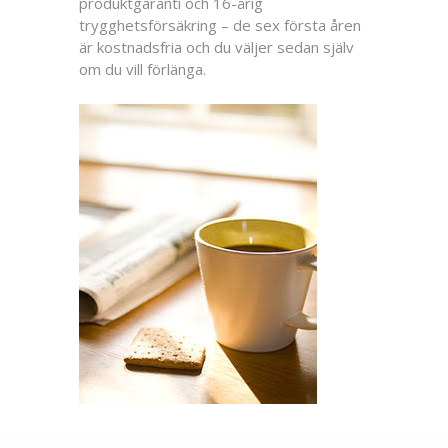
produktgaranti och 16-årig
trygghetsförsäkring – de sex första åren
är kostnadsfria och du väljer sedan själv
om du vill förlänga.