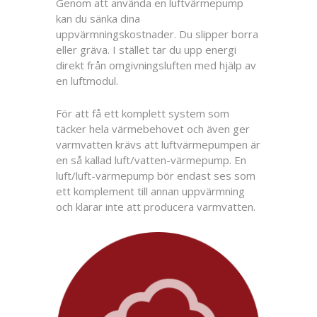
Genom att använda en luftvärmepump
kan du sänka dina
uppvärmningskostnader. Du slipper borra
eller gräva. I stället tar du upp energi
direkt från omgivningsluften med hjälp av
en luftmodul.
För att få ett komplett system som
täcker hela värmebehovet och även ger
varmvatten krävs att luftvärmepumpen är
en så kallad luft/vatten-värmepump. En
luft/luft-värmepump bör endast ses som
ett komplement till annan uppvärmning
och klarar inte att producera varmvatten.