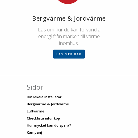
Bergvärme & Jordvärme
Läs om hur du kan förvandla
energi från marken till värme
inomhus.
LÄS MER HÄR
Sidor
Din lokala installatör
Bergvärme & Jordvärme
Luftvärme
Checklista inför köp
Hur mycket kan du spara?
Kampanj