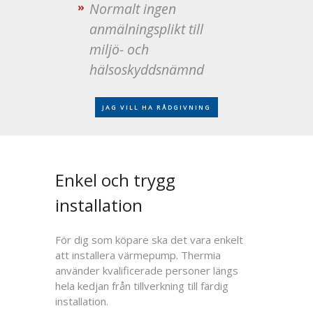
Normalt ingen
anmälningsplikt till
miljö- och
hälsoskyddsnämnd
JAG VILL HA RÅDGIVNING
Enkel och trygg
installation
För dig som köpare ska det vara enkelt
att installera värmepump. Thermia
använder kvalificerade personer längs
hela kedjan från tillverkning till färdig
installation.