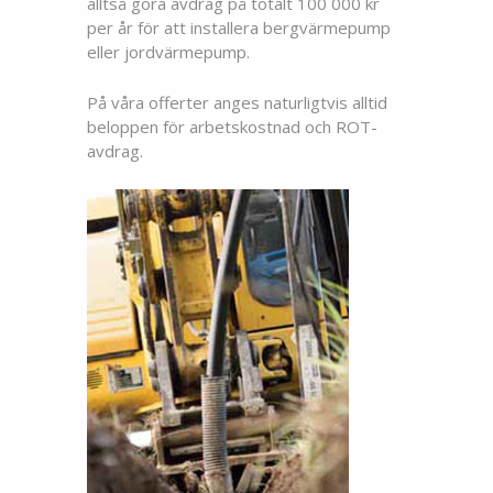
alltså göra avdrag på totalt 100 000 kr
per år för att installera bergvärmepump
eller jordvärmepump.
På våra offerter anges naturligtvis alltid
beloppen för arbetskostnad och ROT-
avdrag.