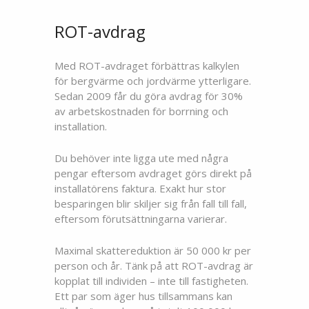
ROT-avdrag
Med ROT-avdraget förbättras kalkylen
för bergvärme och jordvärme ytterligare.
Sedan 2009 får du göra avdrag för 30%
av arbetskostnaden för borrning och
installation.
Du behöver inte ligga ute med några
pengar eftersom avdraget görs direkt på
installatörens faktura. Exakt hur stor
besparingen blir skiljer sig från fall till fall,
eftersom förutsättningarna varierar.
Maximal skattereduktion är 50 000 kr per
person och år. Tänk på att ROT-avdrag är
kopplat till individen – inte till fastigheten.
Ett par som äger hus tillsammans kan