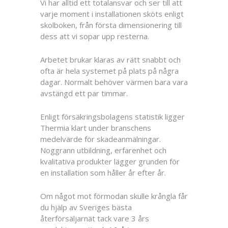
Vi har alltid ett totalansvar och ser till att
varje moment i installationen sköts enligt
skolboken, från första dimensionering till
dess att vi sopar upp resterna.
Arbetet brukar klaras av rätt snabbt och
ofta är hela systemet på plats på några
dagar. Normalt behöver värmen bara vara
avstängd ett par timmar.
Enligt försäkringsbolagens statistik ligger
Thermia klart under branschens
medelvärde för skadeanmälningar.
Noggrann utbildning, erfarenhet och
kvalitativa produkter lägger grunden för
en installation som håller år efter år.
Om något mot förmodan skulle krångla får
du hjälp av Sveriges bästa
återförsäljarnät tack vare 3 års