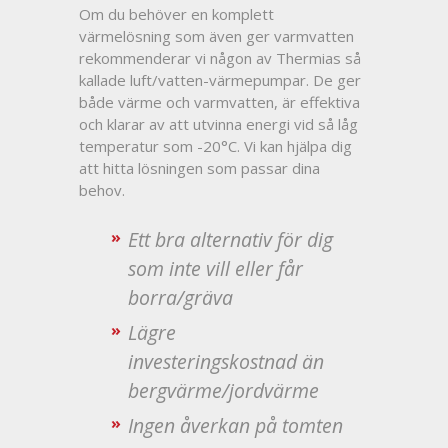
Om du behöver en komplett
värmelösning som även ger varmvatten
rekommenderar vi någon av Thermias så
kallade luft/vatten-värmepumpar. De ger
både värme och varmvatten, är effektiva
och klarar av att utvinna energi vid så låg
temperatur som -20°C. Vi kan hjälpa dig
att hitta lösningen som passar dina
behov.
Ett bra alternativ för dig
som inte vill eller får
borra/gräva
Lägre
investeringskostnad än
bergvärme/jordvärme
Ingen åverkan på tomten