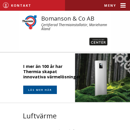
KONTAKT
MENY
Bomanson & Co AB
Certifierad Thermiainstallatör, Mariehamn
Åland
I mer än 100 år har
Thermia skapat
innovativa värmelösningar
LÄS MER HÄR
Luftvärme