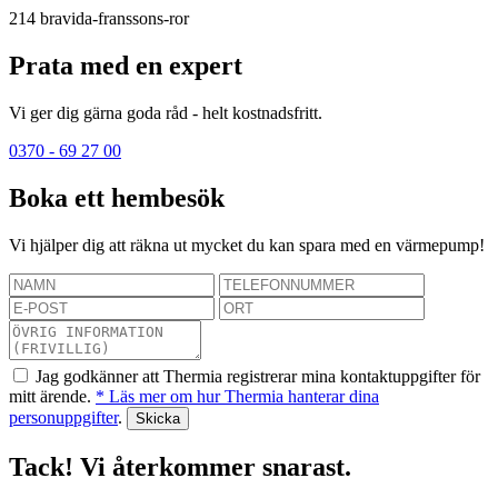
214
bravida-franssons-ror
Prata med en expert
Vi ger dig gärna goda råd - helt kostnadsfritt.
0370 - 69 27 00
Boka ett hembesök
Vi hjälper dig att räkna ut mycket du kan spara med en värmepump!
Jag godkänner att Thermia registrerar mina kontaktuppgifter för
mitt ärende.
* Läs mer om hur Thermia hanterar dina
personuppgifter
.
Tack! Vi återkommer snarast.