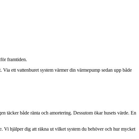
 för framtiden.
mt. Via ett vattenburet system värmer din värmepump sedan upp både
ngen täcker både ränta och amortering. Dessutom ökar husets värde. En
 Vi hjälper dig att räkna ut vilket system du behöver och hur mycket