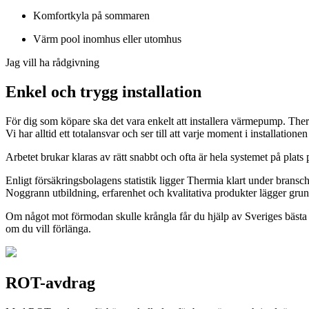
Komfortkyla på sommaren
Värm pool inomhus eller utomhus
Jag vill ha rådgivning
Enkel och trygg installation
För dig som köpare ska det vara enkelt att installera värmepump. Thermi
Vi har alltid ett totalansvar och ser till att varje moment i installation
Arbetet brukar klaras av rätt snabbt och ofta är hela systemet på plat
Enligt försäkringsbolagens statistik ligger Thermia klart under brans
Noggrann utbildning, erfarenhet och kvalitativa produkter lägger grunde
Om något mot förmodan skulle krångla får du hjälp av Sveriges bästa åt
om du vill förlänga.
ROT-avdrag