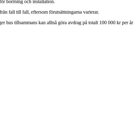
r borrning och installation.
n fall till fall, eftersom förutsättningarna varierar.
ger hus tillsammans kan alltså göra avdrag på totalt 100 000 kr per år