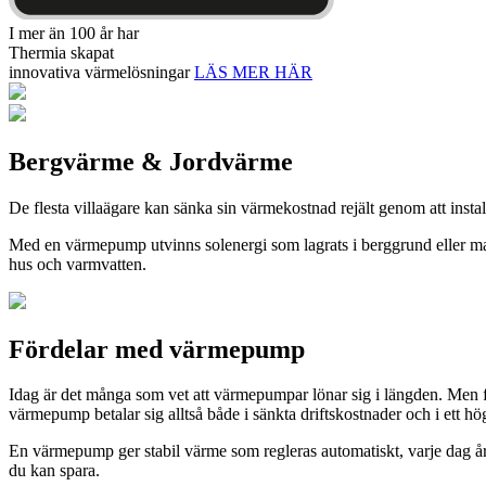
I mer än 100 år har
Thermia skapat
innovativa värmelösningar
LÄS MER HÄR
Bergvärme & Jordvärme
De flesta villaägare kan sänka sin värmekostnad rejält genom att instal
Med en värmepump utvinns solenergi som lagrats i berggrund eller ma
hus och varmvatten.
Fördelar med värmepump
Idag är det många som vet att värmepumpar lönar sig i längden. Men f
värmepump betalar sig alltså både i sänkta driftskostnader och i ett hög
En värmepump ger stabil värme som regleras automatiskt, varje dag å
du kan spara.