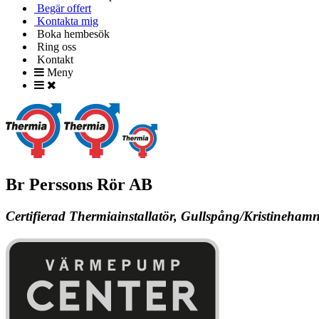
Begär offert
Kontakta mig
Boka hembesök
Ring oss
Kontakt
Meny
Br Perssons Rör AB
Certifierad Thermiainstallatör, Gullspång/Kristineham