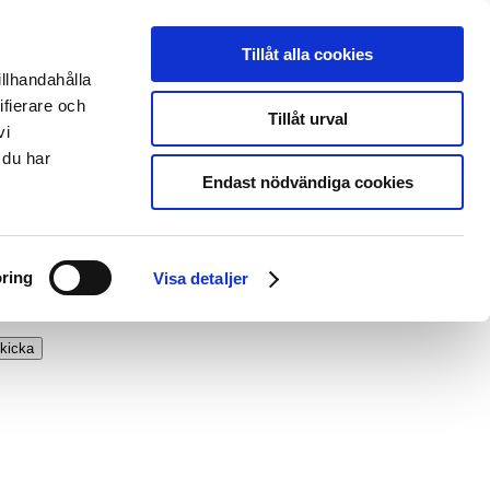
Tillåt alla cookies
illhandahålla
ifierare och
Tillåt urval
vi
 du har
Endast nödvändiga cookies
ring
Visa detaljer