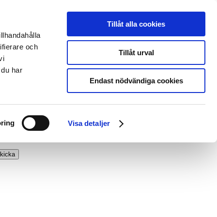
Tillåt alla cookies
illhandahålla
ifierare och
Tillåt urval
vi
 du har
Endast nödvändiga cookies
ring
Visa detaljer