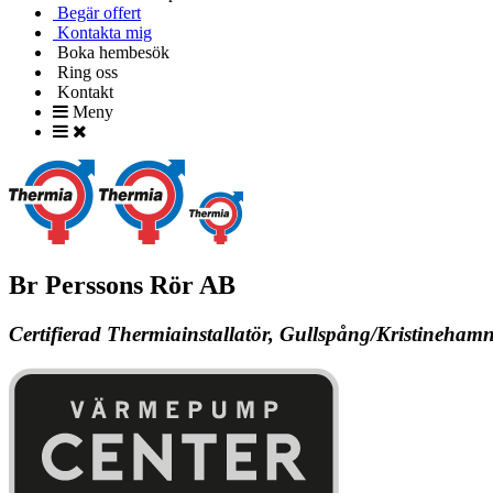
Begär offert
Kontakta mig
Boka hembesök
Ring oss
Kontakt
Meny
Br Perssons Rör AB
Certifierad Thermiainstallatör, Gullspång/Kristineham