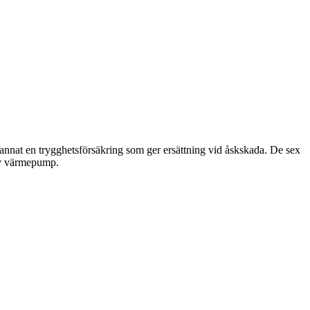
annat en trygghetsförsäkring som ger ersättning vid åskskada. De sex
 av värmepump.