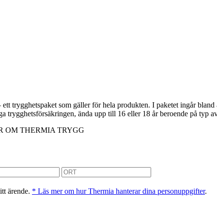
t trygghetspaket som gäller för hela produkten. I paketet ingår bland 
änga trygghetsförsäkringen, ända upp till 16 eller 18 år beroende på typ
R OM THERMIA TRYGG
itt ärende.
* Läs mer om hur Thermia hanterar dina personuppgifter
.