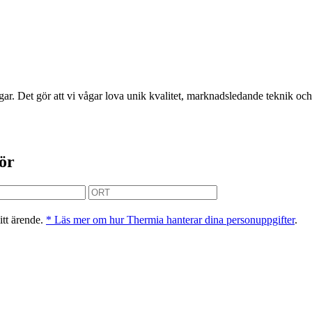
r. Det gör att vi vågar lova unik kvalitet, marknadsledande teknik och 
tör
itt ärende.
* Läs mer om hur Thermia hanterar dina personuppgifter
.