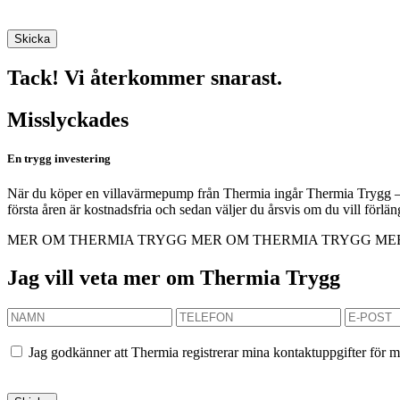
Tack! Vi återkommer snarast.
Misslyckades
En trygg investering
När du köper en villavärmepump från Thermia ingår Thermia Trygg – et
första åren är kostnadsfria och sedan väljer du årsvis om du vill förl
MER OM THERMIA TRYGG
MER OM THERMIA TRYGG
ME
Jag vill veta mer om Thermia Trygg
Jag godkänner att Thermia registrerar mina kontaktuppgifter för m