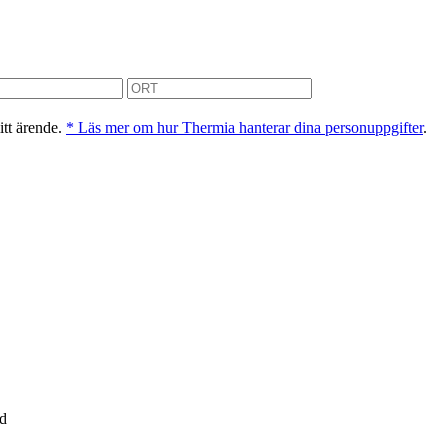
itt ärende.
* Läs mer om hur Thermia hanterar dina personuppgifter
.
nd