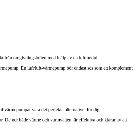
kt från omgivningsluften med hjälp av en luftmodul.
-värmepump. En luft/luft-värmepump bör endast ses som ett komplement
ftvärmepumpar vara det perfekta alternativet för dig.
De ger både värme och varmvatten, är effektiva och klarar av att