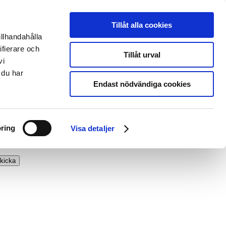
Tillåt alla cookies
illhandahålla
ifierare och
Tillåt urval
vi
 du har
Endast nödvändiga cookies
ring
Visa detaljer