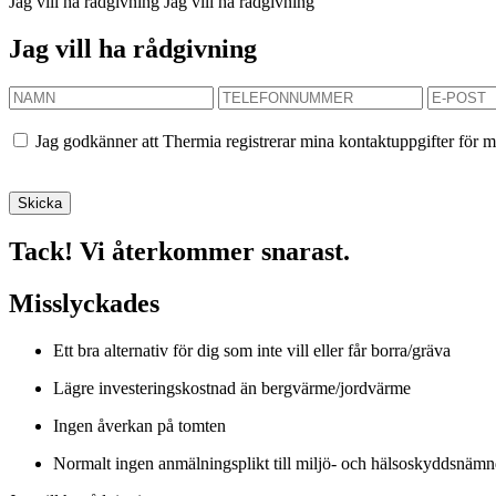
Jag vill ha rådgivning
Jag vill ha rådgivning
Jag vill ha rådgivning
Jag godkänner att Thermia registrerar mina kontaktuppgifter för m
Tack! Vi återkommer snarast.
Misslyckades
Ett bra alternativ för dig som inte vill eller får borra/gräva
Lägre investeringskostnad än bergvärme/jordvärme
Ingen åverkan på tomten
Normalt ingen anmälningsplikt till miljö- och hälsoskyddsnäm