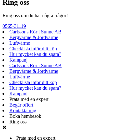
Ring oss
Ring oss om du har några frågor!
0565-31119
Carlssons Rör i Sunne AB
Bergvärme & Jordvärme
Luftvärme
Checklista inför ditt köp
Hur mycket kan du spara?
Kampanj
Carlssons Rör i Sunne AB
Bergvärme & Jordvärme
Luftvärme
Checklista inför ditt köp
Hur mycket kan du spara?
Kampanj
Prata med en expert
Begär offert
Kontakta mig
Boka hembesök
Ring oss
Prata med en expert