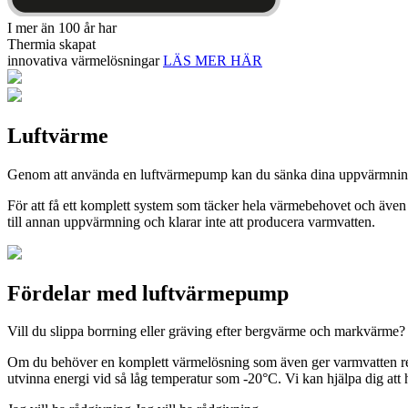
I mer än 100 år har
Thermia skapat
innovativa värmelösningar
LÄS MER HÄR
Luftvärme
Genom att använda en luftvärmepump kan du sänka dina uppvärmningskos
För att få ett komplett system som täcker hela värmebehovet och äve
till annan uppvärmning och klarar inte att producera varmvatten.
Fördelar med luftvärmepump
Vill du slippa borrning eller gräving efter bergvärme och markvärme? 
Om du behöver en komplett värmelösning som även ger varmvatten rek
utvinna energi vid så låg temperatur som -20°C. Vi kan hjälpa dig att 