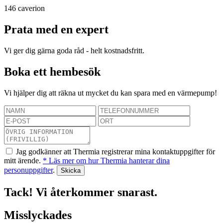
146
caverion
Prata med en expert
Vi ger dig gärna goda råd - helt kostnadsfritt.
Boka ett hembesök
Vi hjälper dig att räkna ut mycket du kan spara med en värmepump!
Jag godkänner att Thermia registrerar mina kontaktuppgifter för
mitt ärende.
* Läs mer om hur Thermia hanterar dina
personuppgifter
.
Tack! Vi återkommer snarast.
Misslyckades