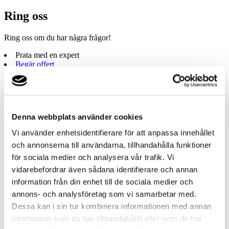
Ring oss
Ring oss om du har några frågor!
Prata med en expert
Begär offert
Kontakta mig
Boka hembesök
Ring oss
Denna webbplats använder cookies
Prata med en expert
Begär offert
Vi använder enhetsidentifierare för att anpassa innehållet
Kontakta mig
och annonserna till användarna, tillhandahålla funktioner
Boka hembesök
Ring oss
för sociala medier och analysera vår trafik. Vi
Kontakt
vidarebefordrar även sådana identifierare och annan
information från din enhet till de sociala medier och
annons- och analysföretag som vi samarbetar med.
Dessa kan i sin tur kombinera informationen med annan
information som du har tillhandahållit eller som de har