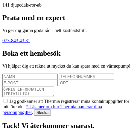
141
djupedals-ror-ab
Prata med en expert
Vi ger dig gärna goda råd - helt kostnadsfritt.
073-843 43 31
Boka ett hembesök
Vi hjälper dig att räkna ut mycket du kan spara med en värmepump!
Jag godkänner att Thermia registrerar mina kontaktuppgifter för
mitt ärende.
* Läs mer om hur Thermia hanterar dina
personuppgifter
.
Tack! Vi återkommer snarast.