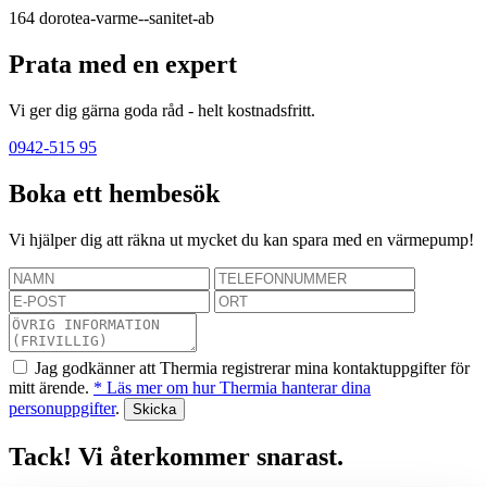
164
dorotea-varme--sanitet-ab
Prata med en expert
Vi ger dig gärna goda råd - helt kostnadsfritt.
0942-515 95
Boka ett hembesök
Vi hjälper dig att räkna ut mycket du kan spara med en värmepump!
Jag godkänner att Thermia registrerar mina kontaktuppgifter för
mitt ärende.
* Läs mer om hur Thermia hanterar dina
personuppgifter
.
Tack! Vi återkommer snarast.