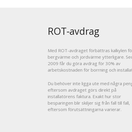
ROT-avdrag
Med ROT-avdraget förbättras kalkylen fö
bergvärme och jordvärme ytterligare. Se
2009 får du göra avdrag för 30% av
arbetskostnaden för borrning och installat
Du behöver inte ligga ute med några pen
eftersom avdraget görs direkt på
installatörens faktura. Exakt hur stor
besparingen blir skiljer sig från fall till fall,
eftersom förutsättningarna varierar.