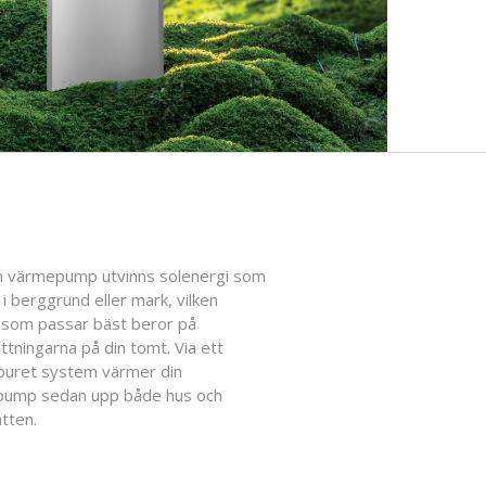
 värmepump utvinns solenergi som
 i berggrund eller mark, vilken
som passar bäst beror på
ttningarna på din tomt. Via ett
buret system värmer din
ump sedan upp både hus och
tten.