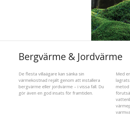
Bergvärme & Jordvärme
De flesta villaägare kan sänka sin
Med en
värmekostnad rejält genom att installera
lagrats
bergvärme eller jordvärme – i vissa fall. Du
metod 
gör även en god insats för framtiden.
förutsä
vatten
värmep
varmva