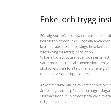
Enkel och trygg inst
För dig som köpare ska det vara enkelt a
installera värmepump. Thermia använder
kvalificerade personer längs hela kedjan f
tillverkning till färdig installation.
Vi har alltid ett totalansvar och ser till att
varje moment i installationen sköts enligt
skolboken, från första dimensionering till
dess att vi sopar upp resterna.
Arbetet brukar klaras av rätt snabbt och 
är hela systemet på plats på några dagar
Normalt behöver värmen bara vara avst
ett par timmar.