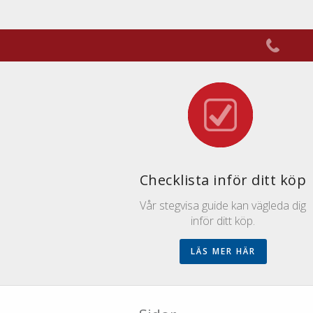
Checklista inför ditt köp
Vår stegvisa guide kan vägleda dig
inför ditt köp.
LÄS MER HÄR