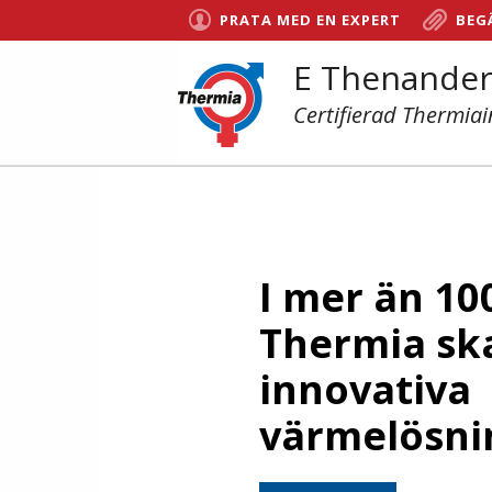
PRATA MED EN EXPERT
BEG
E Thenander
Certifierad Thermiai
I mer än 10
Thermia sk
innovativa
värmelösni