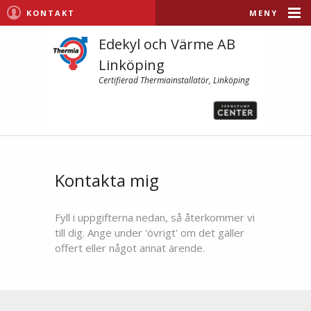
KONTAKT
MENY
Edekyl och Värme AB
Linköping
Certifierad Thermiainstallatör, Linköping
Kontakta mig
Fyll i uppgifterna nedan, så återkommer vi
till dig. Ange under 'övrigt' om det gäller
offert eller något annat ärende.