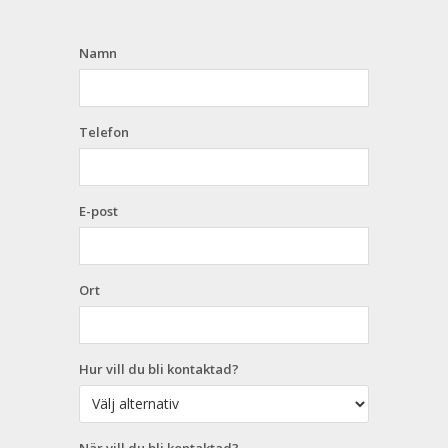
Namn
Telefon
E-post
Ort
Hur vill du bli kontaktad?
När vill du bli kontaktad?