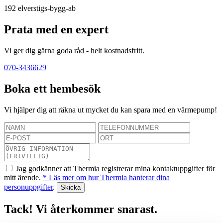
192
elverstigs-bygg-ab
Prata med en expert
Vi ger dig gärna goda råd - helt kostnadsfritt.
070-3436629
Boka ett hembesök
Vi hjälper dig att räkna ut mycket du kan spara med en värmepump!
Jag godkänner att Thermia registrerar mina kontaktuppgifter för
mitt ärende.
* Läs mer om hur Thermia hanterar dina
personuppgifter
.
Tack! Vi återkommer snarast.