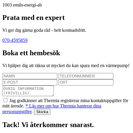
1003
emils-energi-ab
Prata med en expert
Vi ger dig gärna goda råd - helt kostnadsfritt.
070-4595859
Boka ett hembesök
Vi hjälper dig att räkna ut mycket du kan spara med en värmepump!
Jag godkänner att Thermia registrerar mina kontaktuppgifter för
mitt ärende.
* Läs mer om hur Thermia hanterar dina
personuppgifter
.
Tack! Vi återkommer snarast.