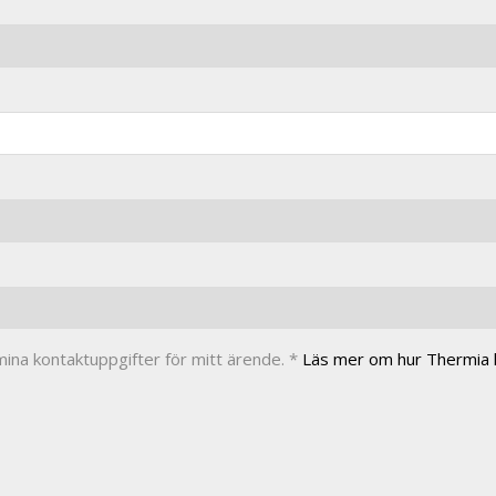
ina kontaktuppgifter för mitt ärende. *
Läs mer om hur Thermia h