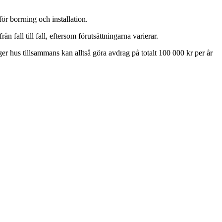
r borrning och installation.
n fall till fall, eftersom förutsättningarna varierar.
ger hus tillsammans kan alltså göra avdrag på totalt 100 000 kr per år