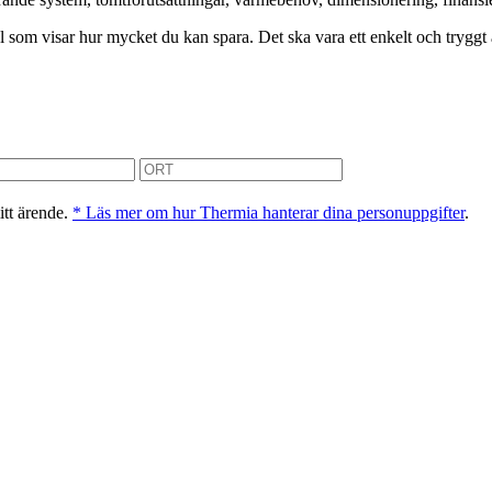
kyl som visar hur mycket du kan spara. Det ska vara ett enkelt och tryggt
itt ärende.
* Läs mer om hur Thermia hanterar dina personuppgifter
.