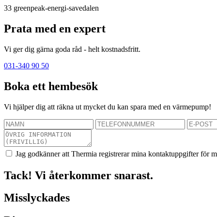
33
greenpeak-energi-savedalen
Prata med en expert
Vi ger dig gärna goda råd - helt kostnadsfritt.
031-340 90 50
Boka ett hembesök
Vi hjälper dig att räkna ut mycket du kan spara med en värmepump!
Jag godkänner att Thermia registrerar mina kontaktuppgifter för m
Tack! Vi återkommer snarast.
Misslyckades