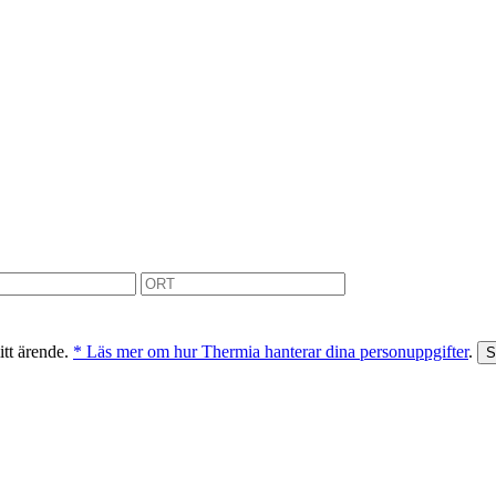
itt ärende.
* Läs mer om hur Thermia hanterar dina personuppgifter
.