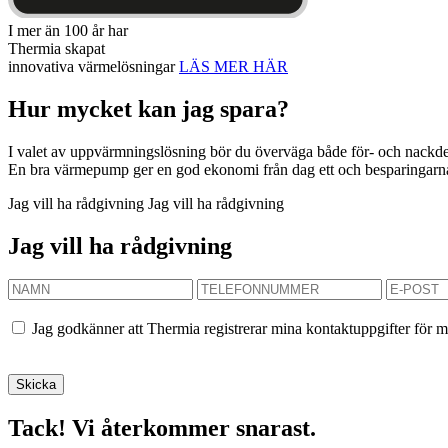
I mer än 100 år har
Thermia skapat
innovativa värmelösningar
LÄS MER HÄR
Hur mycket kan jag spara?
I valet av uppvärmningslösning bör du överväga både för- och nackdelar
En bra värmepump ger en god ekonomi från dag ett och besparingarna bl
Jag vill ha rådgivning
Jag vill ha rådgivning
Jag vill ha rådgivning
Jag godkänner att Thermia registrerar mina kontaktuppgifter för m
Tack! Vi återkommer snarast.