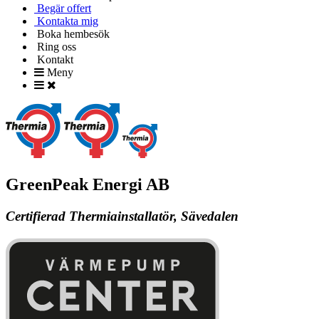
Begär offert
Kontakta mig
Boka hembesök
Ring oss
Kontakt
Meny
GreenPeak Energi AB
Certifierad Thermiainstallatör, Sävedalen