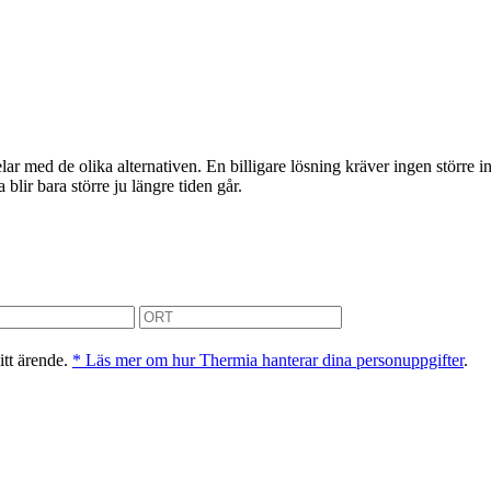
 med de olika alternativen. En billigare lösning kräver ingen större inv
ir bara större ju längre tiden går.
itt ärende.
* Läs mer om hur Thermia hanterar dina personuppgifter
.