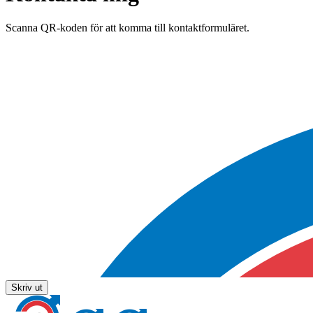
Scanna QR-koden för att komma till kontaktformuläret.
Skriv ut