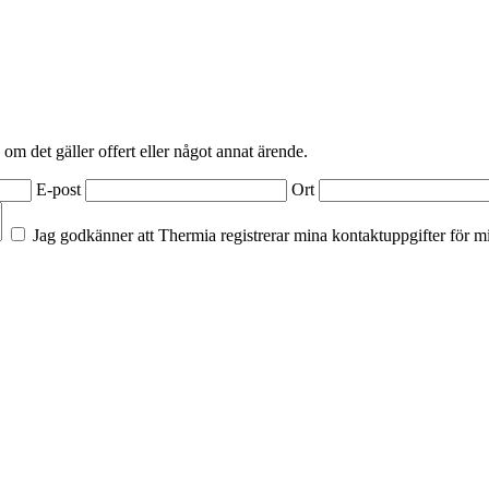
 om det gäller offert eller något annat ärende.
E-post
Ort
Jag godkänner att Thermia registrerar mina kontaktuppgifter för m