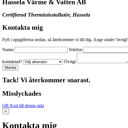
Hassela Värme & Vatten AB
Certifierad Thermiainstallatör, Hassela
Kontakta mig
Fyll i uppgifterna nedan, så återkommer vi till dig. Ange under 'övrigt'
Namn
Telefon
kontaktad?
Övrigt
Tack! Vi återkommer snarast.
Misslyckades
QR Kod till denna sida
×
Kontakta mig