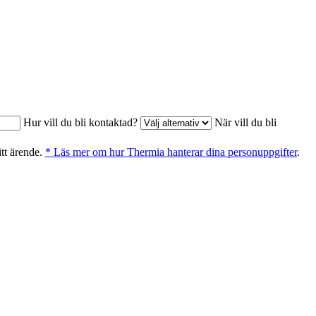
Hur vill du bli kontaktad?
När vill du bli
itt ärende.
* Läs mer om hur Thermia hanterar dina personuppgifter
.