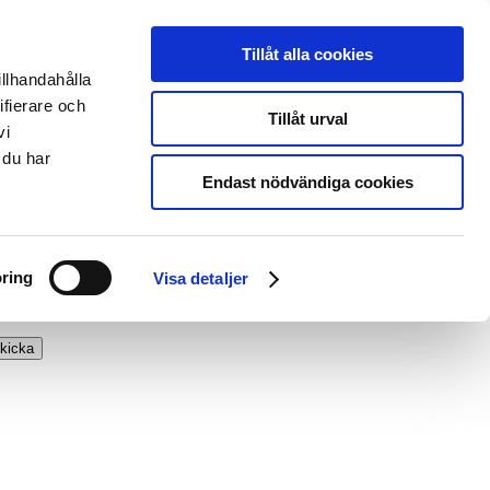
Tillåt alla cookies
illhandahålla
ifierare och
Tillåt urval
vi
 du har
Endast nödvändiga cookies
ring
Visa detaljer