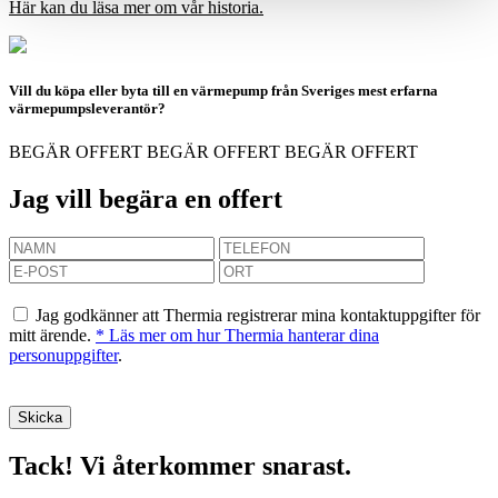
Här kan du läsa mer om vår historia.
Vill du köpa eller byta till en värmepump från Sveriges mest erfarna
värmepumpsleverantör?
BEGÄR OFFERT
BEGÄR OFFERT
BEGÄR OFFERT
Jag vill begära en offert
Jag godkänner att Thermia registrerar mina kontaktuppgifter för
mitt ärende.
* Läs mer om hur Thermia hanterar dina
personuppgifter
.
Tack! Vi återkommer snarast.