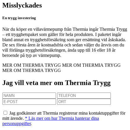
Misslyckades
En trygg investering
När du köper en villavärmepump från Thermia ingår Thermia Trygg
– ett trygghetspaket som gäller för hela produkten. I paketet ingår
bland annat en trygghetsförsäkring som ger ersättning vid åskskada.
De sex första åren är kostnadsfria och sedan väljer du årsvis om du
vill förlänga trygghetsförsäkringen, ända upp till 16 eller 18 år
beroende på typ av värmepump.
MER OM THERMIA TRYGG
MER OM THERMIA TRYGG
MER OM THERMIA TRYGG
Jag vill veta mer om Thermia Trygg
Jag godkänner att Thermia registrerar mina kontaktuppgifter för
mitt ärende.
* Läs mer om hur Thermia hanterar dina
personuppgifter
.