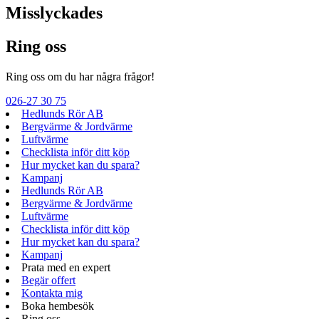
Misslyckades
Ring oss
Ring oss om du har några frågor!
026-27 30 75
Hedlunds Rör AB
Bergvärme & Jordvärme
Luftvärme
Checklista inför ditt köp
Hur mycket kan du spara?
Kampanj
Hedlunds Rör AB
Bergvärme & Jordvärme
Luftvärme
Checklista inför ditt köp
Hur mycket kan du spara?
Kampanj
Prata med en expert
Begär offert
Kontakta mig
Boka hembesök
Ring oss