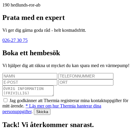
190
hedlunds-ror-ab
Prata med en expert
Vi ger dig gärna goda råd - helt kostnadsfritt.
026-27 30 75
Boka ett hembesök
Vi hjälper dig att räkna ut mycket du kan spara med en värmepump!
Jag godkänner att Thermia registrerar mina kontaktuppgifter för
mitt ärende.
* Läs mer om hur Thermia hanterar dina
personuppgifter
.
Tack! Vi återkommer snarast.