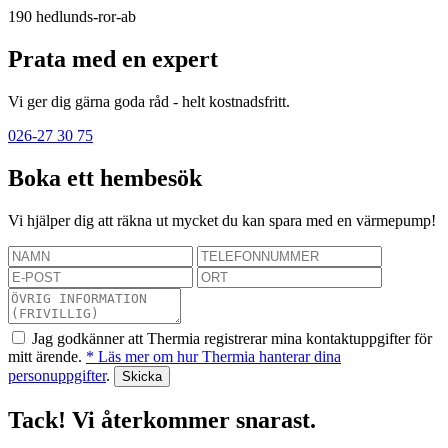
190
hedlunds-ror-ab
Prata med en expert
Vi ger dig gärna goda råd - helt kostnadsfritt.
026-27 30 75
Boka ett hembesök
Vi hjälper dig att räkna ut mycket du kan spara med en värmepump!
Jag godkänner att Thermia registrerar mina kontaktuppgifter för
mitt ärende.
* Läs mer om hur Thermia hanterar dina
personuppgifter
.
Tack! Vi återkommer snarast.