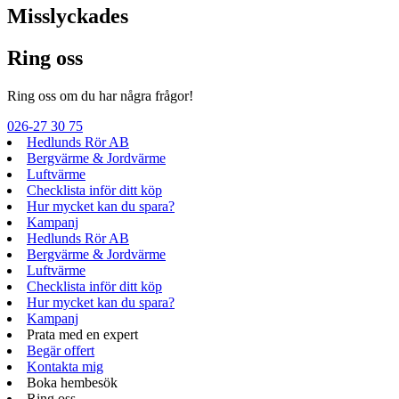
Misslyckades
Ring oss
Ring oss om du har några frågor!
026-27 30 75
Hedlunds Rör AB
Bergvärme & Jordvärme
Luftvärme
Checklista inför ditt köp
Hur mycket kan du spara?
Kampanj
Hedlunds Rör AB
Bergvärme & Jordvärme
Luftvärme
Checklista inför ditt köp
Hur mycket kan du spara?
Kampanj
Prata med en expert
Begär offert
Kontakta mig
Boka hembesök
Ring oss