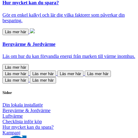
Hur mycket kan du spara?
Gör en enkel kalkyl och lär dig vilka faktorer som påverkar din
besparing.
Läs mer här
Bergvärme & Jordvärme
Läs om hur du kan förvandla energi från marken till värme inomhus.
Läs mer här
Läs mer här
Läs mer här
Läs mer här
Läs mer här
Läs mer här
Läs mer här
Sidor
Din lokala installatör
Bergvärme & Jordvärme
Luftvärme
Checklista inför köp
Hur mycket kan du spara?
Kampanj