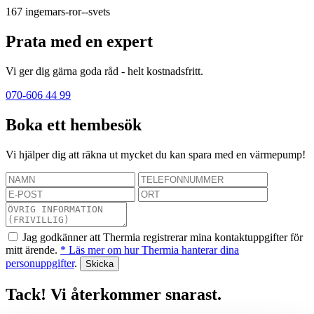
167
ingemars-ror--svets
Prata med en expert
Vi ger dig gärna goda råd - helt kostnadsfritt.
070-606 44 99
Boka ett hembesök
Vi hjälper dig att räkna ut mycket du kan spara med en värmepump!
Jag godkänner att Thermia registrerar mina kontaktuppgifter för
mitt ärende.
* Läs mer om hur Thermia hanterar dina
personuppgifter
.
Tack! Vi återkommer snarast.