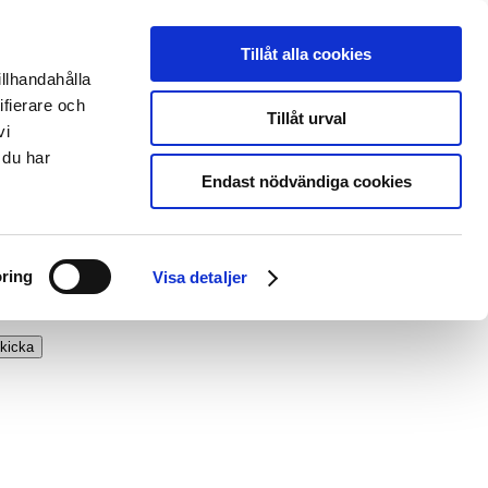
Tillåt alla cookies
illhandahålla
ifierare och
Tillåt urval
vi
 du har
Endast nödvändiga cookies
ring
Visa detaljer