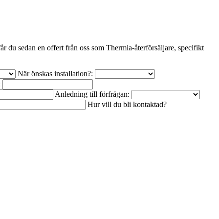
r du sedan en offert från oss som Thermia-återförsäljare, specifikt
När önskas installation?:
:
Anledning till förfrågan:
Hur vill du bli kontaktad?