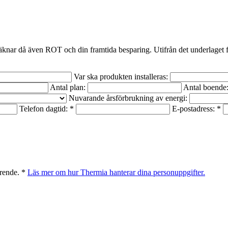
räknar då även ROT och din framtida besparing. Utifrån det underlaget få
Var ska produkten installeras:
Antal plan:
Antal boende
Nuvarande årsförbrukning av energi:
Telefon dagtid: *
E-postadress: *
ärende. *
Läs mer om hur Thermia hanterar dina personuppgifter.