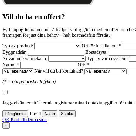
Vill du ha en offert?
Fyll i uppgifterna nedan, så hjälper vi dig gärna med en offert och be
framtagen för just dina behov – helt kostnadsfritt förstås.
Typ av produkt:
Ort för installation: *
Byggnadsår:
Bostadsyta:
Nuvarande värmekälla:
Typ av värmesystem:
Namn: *
Ort: *
När vill du bli kontaktad?
(* = obligatoriskt att fylla i)
Jag godkänner att Thermia registrerar mina kontaktuppgifter för mitt 
1
av
4
QR Kod till denna sida
×