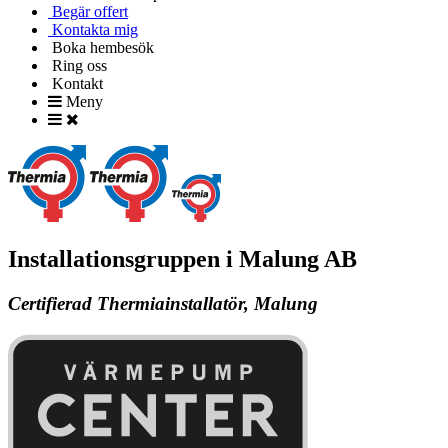
Begär offert
Kontakta mig
Boka hembesök
Ring oss
Kontakt
Meny
Installationsgruppen i Malung AB
Certifierad Thermiainstallatör, Malung