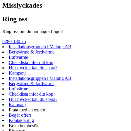
Misslyckades
Ring oss
Ring oss om du har några frågor!
0280-130 75
Installationsgruppen i Malung AB
Bergvärme & Jordvärme
Luftvärme
Checklista inför ditt köp
Hur mycket kan du spara?
Kampanj
Installationsgruppen i Malung AB
Bergvärme & Jordvärme
Luftvärme
Checklista inför ditt köp
Hur mycket kan du spara?
Kampanj
Prata med en expert
Begär offert
Kontakta mig
Boka hembesök
Ring oss