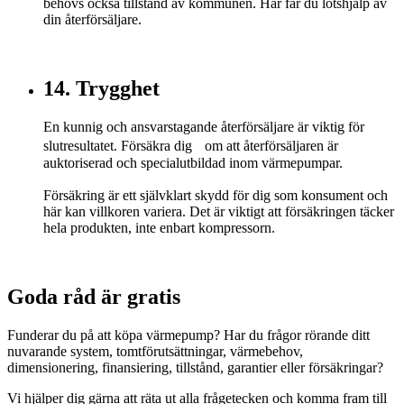
behövs också tillstånd av kommunen. Här får du lotshjälp av
din återförsäljare.
14. Trygghet
En kunnig och ansvarstagande återförsäljare är viktig för
slutresultatet. Försäkra dig om att återförsäljaren är
auktoriserad och specialutbildad inom värmepumpar.
Försäkring är ett självklart skydd för dig som konsument och
här kan villkoren variera. Det är viktigt att försäkringen täcker
hela produkten, inte enbart kompressorn.
Goda råd är gratis
Funderar du på att köpa värmepump? Har du frågor rörande ditt
nuvarande system, tomtförutsättningar, värmebehov,
dimensionering, finansiering, tillstånd, garantier eller försäkringar?
Vi hjälper dig gärna att räta ut alla frågetecken och komma fram till