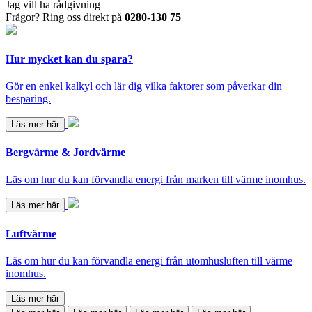
Jag vill ha rådgivning
Frågor? Ring oss direkt på
0280-130 75
Hur mycket kan du spara?
Gör en enkel kalkyl och lär dig vilka faktorer som påverkar din
besparing.
Läs mer här
Bergvärme & Jordvärme
Läs om hur du kan förvandla energi från marken till värme inomhus.
Läs mer här
Luftvärme
Läs om hur du kan förvandla energi från utomhusluften till värme
inomhus.
Läs mer här