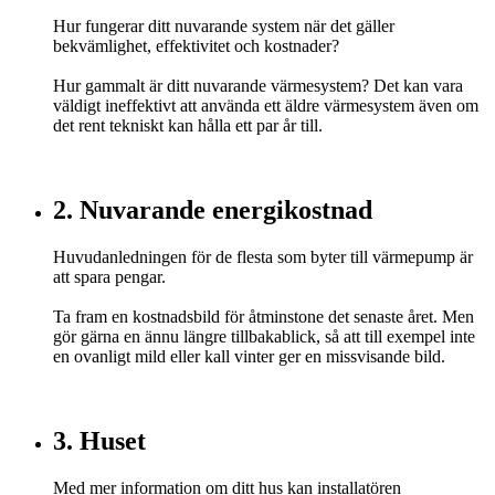
Hur fungerar ditt nuvarande system när det gäller
bekvämlighet, effektivitet och kostnader?
Hur gammalt är ditt nuvarande värmesystem? Det kan vara
väldigt ineffektivt att använda ett äldre värmesystem även om
det rent tekniskt kan hålla ett par år till.
2. Nuvarande energikostnad
Huvudanledningen för de flesta som byter till värmepump är
att spara pengar.
Ta fram en kostnadsbild för åtminstone det senaste året. Men
gör gärna en ännu längre tillbakablick, så att till exempel inte
en ovanligt mild eller kall vinter ger en missvisande bild.
3. Huset
Med mer information om ditt hus kan installatören