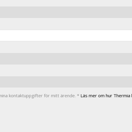
ina kontaktuppgifter för mitt ärende. *
Läs mer om hur Thermia h