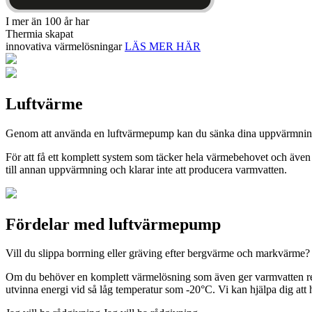
I mer än 100 år har
Thermia skapat
innovativa värmelösningar
LÄS MER HÄR
Luftvärme
Genom att använda en luftvärmepump kan du sänka dina uppvärmningskos
För att få ett komplett system som täcker hela värmebehovet och äve
till annan uppvärmning och klarar inte att producera varmvatten.
Fördelar med luftvärmepump
Vill du slippa borrning eller gräving efter bergvärme och markvärme? 
Om du behöver en komplett värmelösning som även ger varmvatten rek
utvinna energi vid så låg temperatur som -20°C. Vi kan hjälpa dig att 