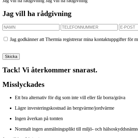
Jag vill ha rådgivning
Jag vill ha rådgivning
Jag vill ha rådgivning
Jag godkänner att Thermia registrerar mina kontaktuppgifter för m
Tack! Vi återkommer snarast.
Misslyckades
Ett bra alternativ för dig som inte vill eller får borra/gräva
Lägre investeringskostnad än bergvärme/jordvärme
Ingen åverkan på tomten
Normalt ingen anmälningsplikt till miljö- och hälsoskyddsnäm