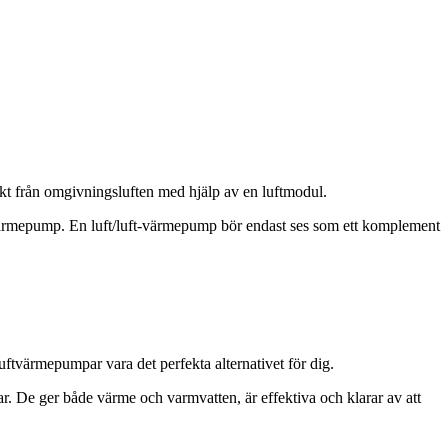
kt från omgivningsluften med hjälp av en luftmodul.
-värmepump. En luft/luft-värmepump bör endast ses som ett komplement
ftvärmepumpar vara det perfekta alternativet för dig.
De ger både värme och varmvatten, är effektiva och klarar av att