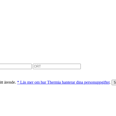
itt ärende.
* Läs mer om hur Thermia hanterar dina personuppgifter
.