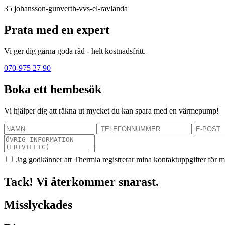
35
johansson-gunverth-vvs-el-ravlanda
Prata med en expert
Vi ger dig gärna goda råd - helt kostnadsfritt.
070-975 27 90
Boka ett hembesök
Vi hjälper dig att räkna ut mycket du kan spara med en värmepump!
Jag godkänner att Thermia registrerar mina kontaktuppgifter för m
Tack! Vi återkommer snarast.
Misslyckades