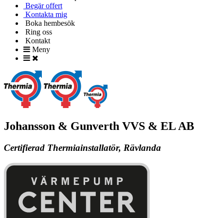
Begär offert
Kontakta mig
Boka hembesök
Ring oss
Kontakt
Meny
Johansson & Gunverth VVS & EL AB
Certifierad Thermiainstallatör, Rävlanda