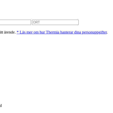
itt ärende.
* Läs mer om hur Thermia hanterar dina personuppgifter
.
nd