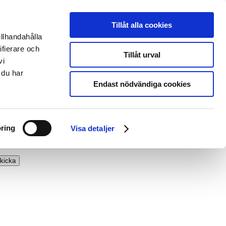
Tillåt alla cookies
illhandahålla
ifierare och
Tillåt urval
vi
 du har
Endast nödvändiga cookies
ring
Visa detaljer