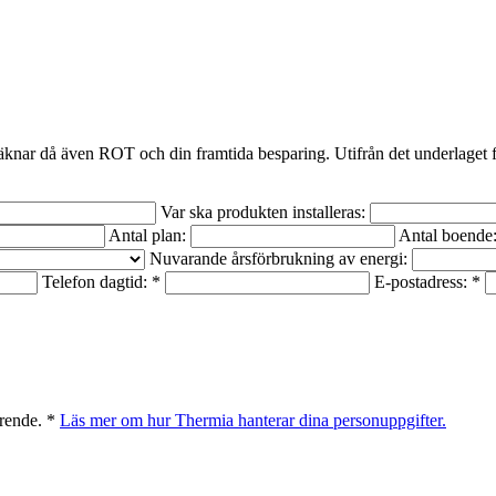
räknar då även ROT och din framtida besparing. Utifrån det underlaget få
Var ska produkten installeras:
Antal plan:
Antal boende
Nuvarande årsförbrukning av energi:
Telefon dagtid: *
E-postadress: *
ärende. *
Läs mer om hur Thermia hanterar dina personuppgifter.