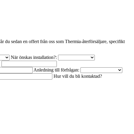
r du sedan en offert från oss som Thermia-återförsäljare, specifikt
När önskas installation?:
:
Anledning till förfrågan:
Hur vill du bli kontaktad?