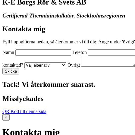
K-E Borgs Rör & Svets AB
Certifierad Thermiainstallatör, Stockholmsregionen
Kontakta mig
Fyll i uppgifterna nedan, så återkommer vi till dig. Ange under 'övrigt'
Namn
Telefon
kontaktad?
Övrigt
Tack! Vi återkommer snarast.
Misslyckades
QR Kod till denna sida
×
Kontakta mig