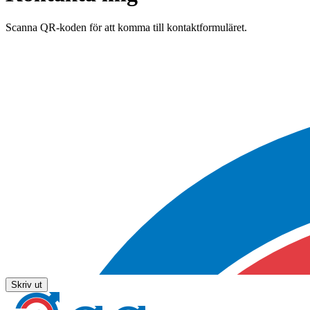
Scanna QR-koden för att komma till kontaktformuläret.
Skriv ut