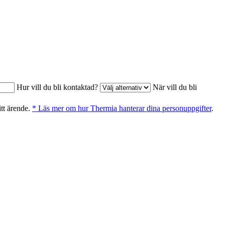
Hur vill du bli kontaktad?
När vill du bli
itt ärende.
* Läs mer om hur Thermia hanterar dina personuppgifter
.