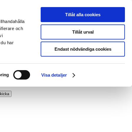
Tillåt alla cookies
illhandahålla
ifierare och
Tillåt urval
vi
 du har
Endast nödvändiga cookies
ring
Visa detaljer