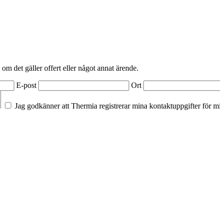
 om det gäller offert eller något annat ärende.
E-post
Ort
Jag godkänner att Thermia registrerar mina kontaktuppgifter för m