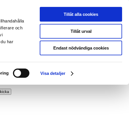
Tillåt alla cookies
illhandahålla
ifierare och
Tillåt urval
vi
 du har
Endast nödvändiga cookies
ring
Visa detaljer