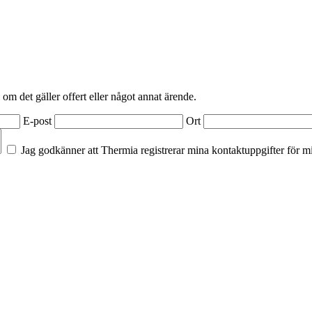
 om det gäller offert eller något annat ärende.
E-post
Ort
Jag godkänner att Thermia registrerar mina kontaktuppgifter för m