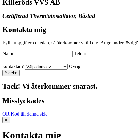
Killeröds VVS AB
Certifierad Thermiainstallatör, Båstad
Kontakta mig
Fyll i uppgifterna nedan, så återkommer vi till dig. Ange under 'övrigt'
Namn
Telefon
kontaktad?
Övrigt
Tack! Vi återkommer snarast.
Misslyckades
QR Kod till denna sida
×
Kontakta mig