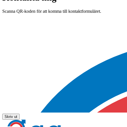
Scanna QR-koden för att komma till kontaktformuläret.
Skriv ut