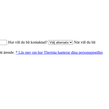
Hur vill du bli kontaktad?
När vill du bli
itt ärende.
* Läs mer om hur Thermia hanterar dina personuppgifter
.