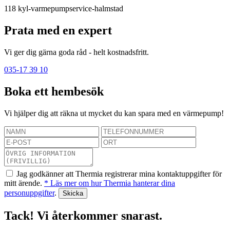
118
kyl-varmepumpservice-halmstad
Prata med en expert
Vi ger dig gärna goda råd - helt kostnadsfritt.
035-17 39 10
Boka ett hembesök
Vi hjälper dig att räkna ut mycket du kan spara med en värmepump!
Jag godkänner att Thermia registrerar mina kontaktuppgifter för
mitt ärende.
* Läs mer om hur Thermia hanterar dina
personuppgifter
.
Tack! Vi återkommer snarast.