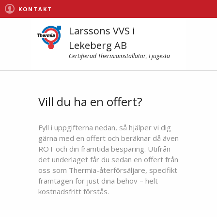
KONTAKT
Larssons VVS i
Lekeberg AB
Certifierad Thermiainstallatör, Fjugesta
Vill du ha en offert?
Fyll i uppgifterna nedan, så hjälper vi dig
gärna med en offert och beräknar då även
ROT och din framtida besparing. Utifrån
det underlaget får du sedan en offert från
oss som Thermia-återförsäljare, specifikt
framtagen för just dina behov – helt
kostnadsfritt förstås.