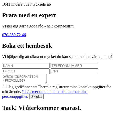
1041
linders-vvs-i-lycksele-ab
Prata med en expert
Vi ger dig gärna goda råd - helt kostnadsfritt.
070-360 72 46
Boka ett hembesök
Vi hjälper dig att räkna ut mycket du kan spara med en värmepump!
Jag godkänner att Thermia registrerar mina kontaktuppgifter för
mitt ärende.
* Läs mer om hur Thermia hanterar dina
personuppgifter
.
Tack! Vi återkommer snarast.