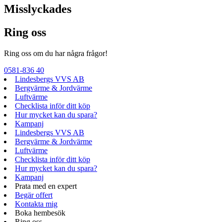
Misslyckades
Ring oss
Ring oss om du har några frågor!
0581-836 40
Lindesbergs VVS AB
Bergvärme & Jordvärme
Luftvärme
Checklista inför ditt köp
Hur mycket kan du spara?
Kampanj
Lindesbergs VVS AB
Bergvärme & Jordvärme
Luftvärme
Checklista inför ditt köp
Hur mycket kan du spara?
Kampanj
Prata med en expert
Begär offert
Kontakta mig
Boka hembesök
Ring oss