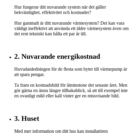
Hur fungerar ditt nuvarande system när det gäller
bekvämlighet, effektivitet och kostnader?
Hur gammalt är ditt nuvarande värmesystem? Det kan vara
väldigt ineffektivt att använda ett äldre värmesystem även om
det rent tekniskt kan hålla ett par år till.
2. Nuvarande energikostnad
Huvudanledningen för de flesta som byter till värmepump är
att spara pengar.
Ta fram en kostnadsbild för åtminstone det senaste året. Men
gör gärna en ännu längre tillbakablick, så att till exempel inte
en ovanligt mild eller kall vinter ger en missvisande bild.
3. Huset
Med mer information om ditt hus kan installatören