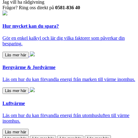
Jag vill ha rådgivning
Frågor? Ring oss direkt på
0581-836 40
Hur mycket kan du spara?
Gör en enkel kalkyl och lär dig vilka faktorer som påverkar din
besparing.
Läs mer här
Bergvärme & Jordvärme
Läs om hur du kan förvandla energi från marken till värme inomhus.
Läs mer här
Luftvärme
Läs om hur du kan förvandla energi från utomhusluften till värme
inomhus.
Läs mer här