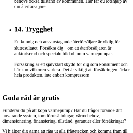
behövs också tillstånd av kommunen. Här får du lotshjälp av
din återförsäljare.
14. Trygghet
En kunnig och ansvarstagande återförsäljare är viktig för
slutresultatet. Försäkra dig om att återförsäljaren är
auktoriserad och specialutbildad inom värmepumpar.
Försäkring är ett självklart skydd för dig som konsument och
här kan villkoren variera. Det är viktigt att försäkringen täcker
hela produkten, inte enbart kompressorn.
Goda råd är gratis
Funderar du på att köpa värmepump? Har du frågor rörande ditt
nuvarande system, tomtförutsättningar, värmebehov,
dimensionering, finansiering, tillstånd, garantier eller försäkringar?
Vi hjälper dig gärna att räta ut alla frågetecken och komma fram till