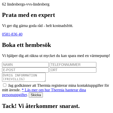
62
lindesbergs-vvs-lindesberg
Prata med en expert
Vi ger dig gärna goda råd - helt kostnadsfritt.
0581-836 40
Boka ett hembesök
Vi hjälper dig att räkna ut mycket du kan spara med en värmepump!
Jag godkänner att Thermia registrerar mina kontaktuppgifter för
mitt ärende.
* Läs mer om hur Thermia hanterar dina
personuppgifter
.
Tack! Vi återkommer snarast.