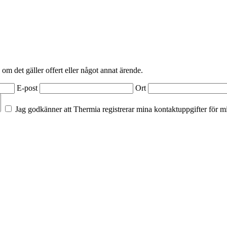
 om det gäller offert eller något annat ärende.
E-post
Ort
Jag godkänner att Thermia registrerar mina kontaktuppgifter för m