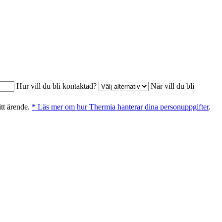
Hur vill du bli kontaktad?
När vill du bli
itt ärende.
* Läs mer om hur Thermia hanterar dina personuppgifter
.