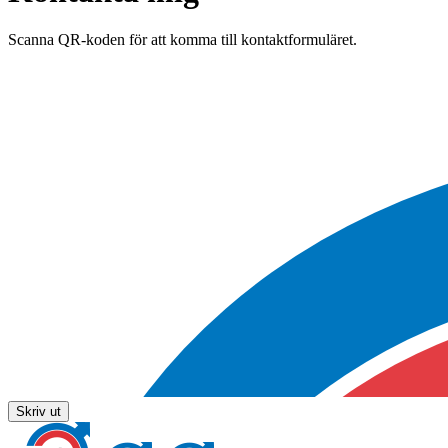
Scanna QR-koden för att komma till kontaktformuläret.
Skriv ut