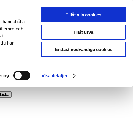
Tillåt alla cookies
illhandahålla
ifierare och
Tillåt urval
vi
 du har
Endast nödvändiga cookies
ring
Visa detaljer