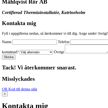
Mählqvist Rör AB
Certifierad Thermiainstallatör, Katrineholm
Kontakta mig
Fyll i uppgifterna nedan, så återkommer vi till dig. Ange under 'övrigt'
Namn
Telefon
kontaktad?
Övrigt
Tack! Vi återkommer snarast.
Misslyckades
QR Kod till denna sida
×
Kontakta mig