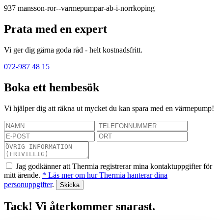
937
mansson-ror--varmepumpar-ab-i-norrkoping
Prata med en expert
Vi ger dig gärna goda råd - helt kostnadsfritt.
072-987 48 15
Boka ett hembesök
Vi hjälper dig att räkna ut mycket du kan spara med en värmepump!
Jag godkänner att Thermia registrerar mina kontaktuppgifter för
mitt ärende.
* Läs mer om hur Thermia hanterar dina
personuppgifter
.
Tack! Vi återkommer snarast.