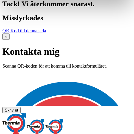
Tack! Vi återkommer snarast.
Misslyckades
QR Kod till denna sida
×
Kontakta mig
Scanna QR-koden för att komma till kontaktformuläret.
Skriv ut