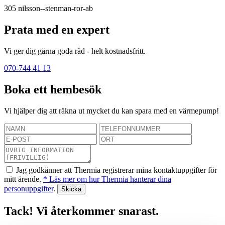
305
nilsson--stenman-ror-ab
Prata med en expert
Vi ger dig gärna goda råd - helt kostnadsfritt.
070-744 41 13
Boka ett hembesök
Vi hjälper dig att räkna ut mycket du kan spara med en värmepump!
Jag godkänner att Thermia registrerar mina kontaktuppgifter för
mitt ärende.
* Läs mer om hur Thermia hanterar dina
personuppgifter
.
Tack! Vi återkommer snarast.