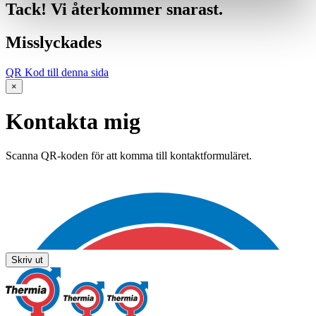
Tack! Vi återkommer snarast.
Misslyckades
QR Kod till denna sida
×
Kontakta mig
Scanna QR-koden för att komma till kontaktformuläret.
Skriv ut