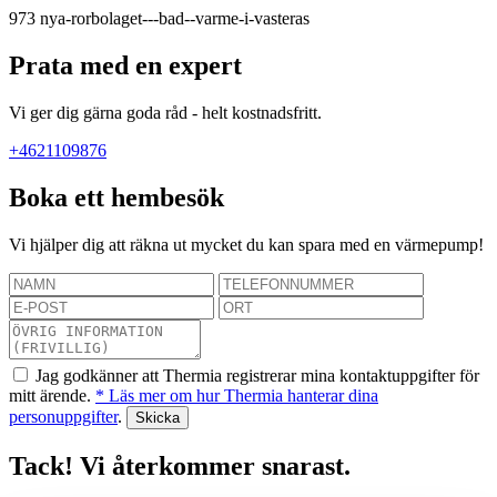
973
nya-rorbolaget---bad--varme-i-vasteras
Prata med en expert
Vi ger dig gärna goda råd - helt kostnadsfritt.
+4621109876
Boka ett hembesök
Vi hjälper dig att räkna ut mycket du kan spara med en värmepump!
Jag godkänner att Thermia registrerar mina kontaktuppgifter för
mitt ärende.
* Läs mer om hur Thermia hanterar dina
personuppgifter
.
Tack! Vi återkommer snarast.