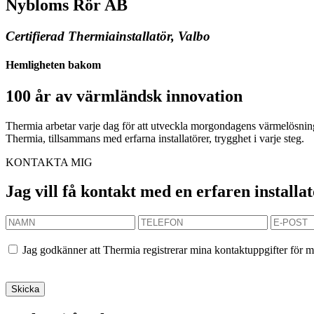
Nybloms Rör AB
Certifierad Thermiainstallatör, Valbo
Hemligheten bakom
100 år av värmländsk innovation
Thermia arbetar varje dag för att utveckla morgondagens värmelösninga
Thermia, tillsammans med erfarna installatörer, trygghet i varje steg.
KONTAKTA MIG
Jag vill få kontakt med en erfaren installa
Jag godkänner att Thermia registrerar mina kontaktuppgifter för m