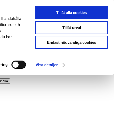
Tillåt alla cookies
illhandahålla
ifierare och
Tillåt urval
vi
 du har
Endast nödvändiga cookies
ring
Visa detaljer