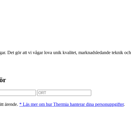
r. Det gör att vi vågar lova unik kvalitet, marknadsledande teknik och 
tör
itt ärende.
* Läs mer om hur Thermia hanterar dina personuppgifter
.