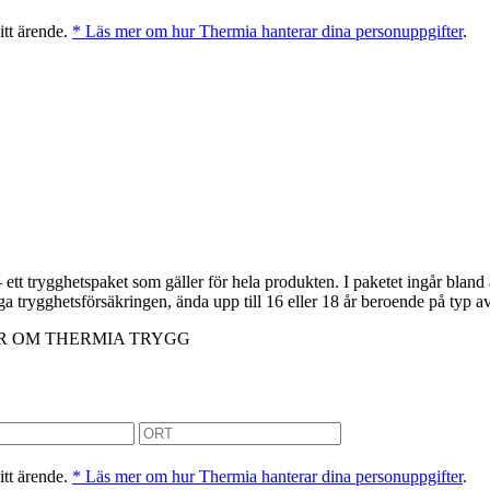
itt ärende.
* Läs mer om hur Thermia hanterar dina personuppgifter
.
t trygghetspaket som gäller för hela produkten. I paketet ingår bland 
änga trygghetsförsäkringen, ända upp till 16 eller 18 år beroende på typ
R OM THERMIA TRYGG
itt ärende.
* Läs mer om hur Thermia hanterar dina personuppgifter
.