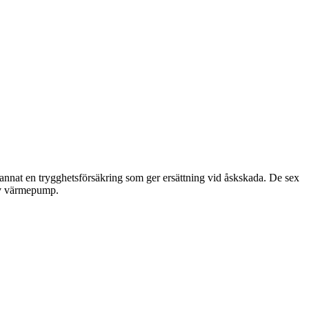
annat en trygghetsförsäkring som ger ersättning vid åskskada. De sex
 av värmepump.