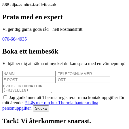
868
olja--sanitet-i-solleftea-ab
Prata med en expert
Vi ger dig gärna goda råd - helt kostnadsfritt.
070-6644935
Boka ett hembesök
Vi hjälper dig att räkna ut mycket du kan spara med en värmepump!
Jag godkänner att Thermia registrerar mina kontaktuppgifter för
mitt ärende.
* Läs mer om hur Thermia hanterar dina
personuppgifter
.
Tack! Vi återkommer snarast.