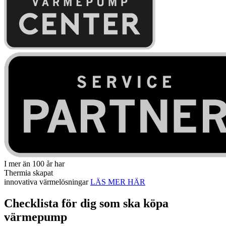
I mer än 100 år har
Thermia skapat
innovativa värmelösningar
LÄS MER HÄR
Checklista för dig som ska köpa
värmepump