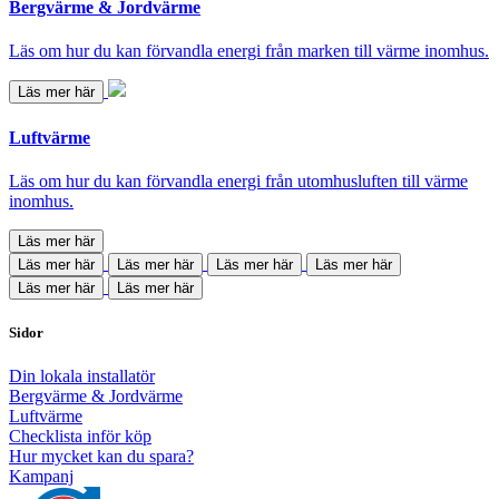
Bergvärme & Jordvärme
Läs om hur du kan förvandla energi från marken till värme inomhus.
Läs mer här
Luftvärme
Läs om hur du kan förvandla energi från utomhusluften till värme
inomhus.
Läs mer här
Läs mer här
Läs mer här
Läs mer här
Läs mer här
Läs mer här
Läs mer här
Sidor
Din lokala installatör
Bergvärme & Jordvärme
Luftvärme
Checklista inför köp
Hur mycket kan du spara?
Kampanj