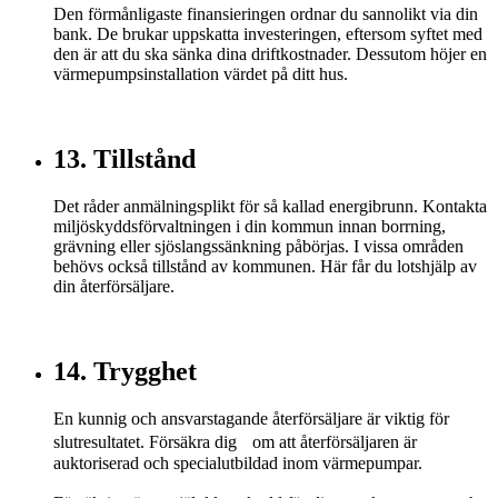
Den förmånligaste finansieringen ordnar du sannolikt via din
bank. De brukar uppskatta investeringen, eftersom syftet med
den är att du ska sänka dina driftkostnader. Dessutom höjer en
värmepumpsinstallation värdet på ditt hus.
13. Tillstånd
Det råder anmälningsplikt för så kallad energibrunn. Kontakta
miljöskyddsförvaltningen i din kommun innan borrning,
grävning eller sjöslangssänkning påbörjas. I vissa områden
behövs också tillstånd av kommunen. Här får du lotshjälp av
din återförsäljare.
14. Trygghet
En kunnig och ansvarstagande återförsäljare är viktig för
slutresultatet. Försäkra dig om att återförsäljaren är
auktoriserad och specialutbildad inom värmepumpar.