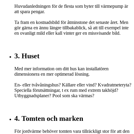
Huvudanledningen för de flesta som byter till värmepump är
att spara pengar.
Ta fram en kostnadsbild för åtminstone det senaste året. Men
gör gärna en ännu längre tillbakablick, så att till exempel inte
en ovanligt mild eller kall vinter ger en missvisande bild.
3. Huset
Med mer information om ditt hus kan installatören
dimensionera en mer optimerad lösning.
En- eller tvåvåningshus? Källare eller vind? Kvadratmeteryta?
Speciella förutsättningar, t ex rum med extrem takhöjd?
Utbyggnadsplaner? Pool som ska värmas?
4. Tomten och marken
För jordvärme behöver tomten vara tillräckligt stor för att den