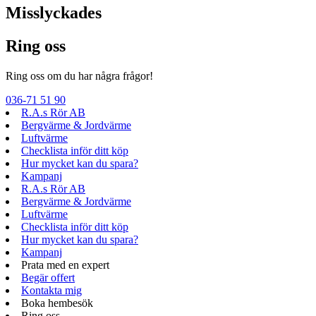
Misslyckades
Ring oss
Ring oss om du har några frågor!
036-71 51 90
R.A.s Rör AB
Bergvärme & Jordvärme
Luftvärme
Checklista inför ditt köp
Hur mycket kan du spara?
Kampanj
R.A.s Rör AB
Bergvärme & Jordvärme
Luftvärme
Checklista inför ditt köp
Hur mycket kan du spara?
Kampanj
Prata med en expert
Begär offert
Kontakta mig
Boka hembesök
Ring oss