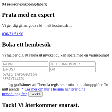
94
ra-s-ror-jonkoping-taberg
Prata med en expert
Vi ger dig gärna goda råd - helt kostnadsfritt.
036-71 51 90
Boka ett hembesök
Vi hjälper dig att räkna ut mycket du kan spara med en värmepump!
Jag godkänner att Thermia registrerar mina kontaktuppgifter för
mitt ärende.
* Läs mer om hur Thermia hanterar dina
personuppgifter
.
Tack! Vi återkommer snarast.