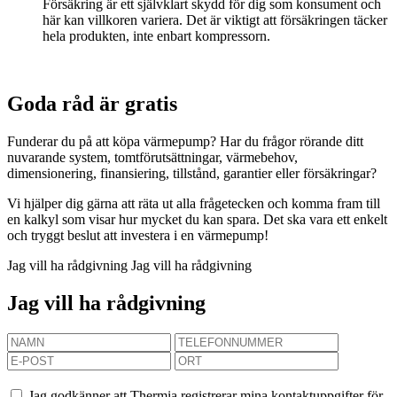
Försäkring är ett självklart skydd för dig som konsument och
här kan villkoren variera. Det är viktigt att försäkringen täcker
hela produkten, inte enbart kompressorn.
Goda råd är gratis
Funderar du på att köpa värmepump? Har du frågor rörande ditt
nuvarande system, tomtförutsättningar, värmebehov,
dimensionering, finansiering, tillstånd, garantier eller försäkringar?
Vi hjälper dig gärna att räta ut alla frågetecken och komma fram till
en kalkyl som visar hur mycket du kan spara. Det ska vara ett enkelt
och tryggt beslut att investera i en värmepump!
Jag vill ha rådgivning
Jag vill ha rådgivning
Jag vill ha rådgivning
Jag godkänner att Thermia registrerar mina kontaktuppgifter för