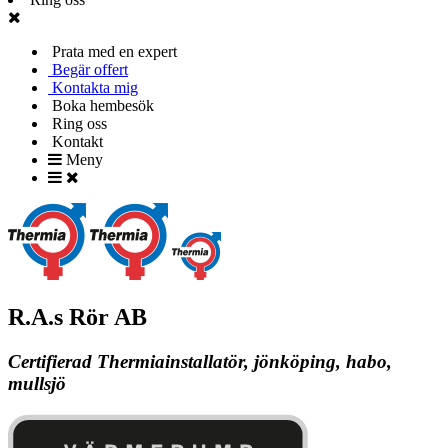
Prata med en expert
Begär offert
Kontakta mig
Boka hembesök
Ring oss
Kontakt
Meny
R.A.s Rör AB
Certifierad Thermiainstallatör, jönköping, habo,
mullsjö