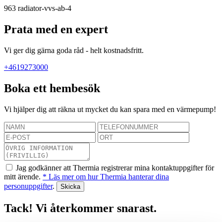
963
radiator-vvs-ab-4
Prata med en expert
Vi ger dig gärna goda råd - helt kostnadsfritt.
+4619273000
Boka ett hembesök
Vi hjälper dig att räkna ut mycket du kan spara med en värmepump!
Jag godkänner att Thermia registrerar mina kontaktuppgifter för
mitt ärende.
* Läs mer om hur Thermia hanterar dina
personuppgifter
.
Tack! Vi återkommer snarast.