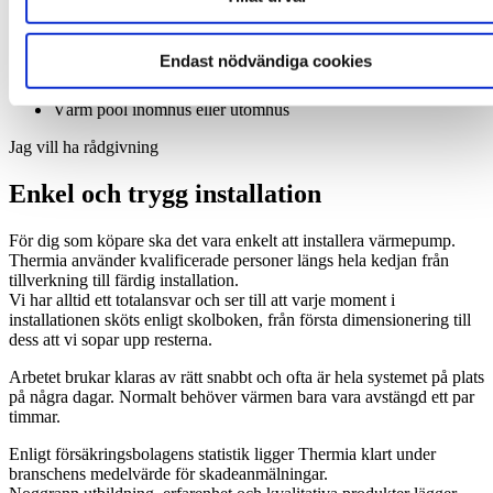
Utnyttja förnybar energi
Endast nödvändiga cookies
Komfortkyla på sommaren
Värm pool inomhus eller utomhus
Jag vill ha rådgivning
Enkel och trygg installation
För dig som köpare ska det vara enkelt att installera värmepump.
Thermia använder kvalificerade personer längs hela kedjan från
tillverkning till färdig installation.
Vi har alltid ett totalansvar och ser till att varje moment i
installationen sköts enligt skolboken, från första dimensionering till
dess att vi sopar upp resterna.
Arbetet brukar klaras av rätt snabbt och ofta är hela systemet på plats
på några dagar. Normalt behöver värmen bara vara avstängd ett par
timmar.
Enligt försäkringsbolagens statistik ligger Thermia klart under
branschens medelvärde för skadeanmälningar.