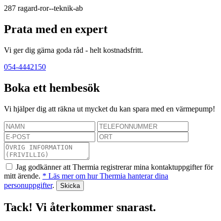
287
ragard-ror--teknik-ab
Prata med en expert
Vi ger dig gärna goda råd - helt kostnadsfritt.
054-4442150
Boka ett hembesök
Vi hjälper dig att räkna ut mycket du kan spara med en värmepump!
Jag godkänner att Thermia registrerar mina kontaktuppgifter för
mitt ärende.
* Läs mer om hur Thermia hanterar dina
personuppgifter
.
Tack! Vi återkommer snarast.