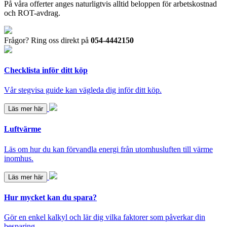
På våra offerter anges naturligtvis alltid beloppen för arbetskostnad
och ROT-avdrag.
Frågor? Ring oss direkt på
054-4442150
Checklista inför ditt köp
Vår stegvisa guide kan vägleda dig inför ditt köp.
Läs mer här
Luftvärme
Läs om hur du kan förvandla energi från utomhusluften till värme
inomhus.
Läs mer här
Hur mycket kan du spara?
Gör en enkel kalkyl och lär dig vilka faktorer som påverkar din
besparing.