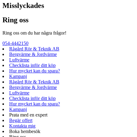
Misslyckades
Ring oss
Ring oss om du har några frågor!
054-4442150
Rågård Rör & Teknik AB
Bergvärme & Jordvärme
Luftvärme
Checklista inför ditt köp
Hur mycket kan du spara?
Kampanj
Rågård Rör & Teknik AB
Bergvärme & Jordvärme
Luftvärme
Checklista inför ditt köp
Hur mycket kan du spara?
Kampanj
Prata med en expert
Begär offert
Kontakta mig
Boka hembesök
Ring oss