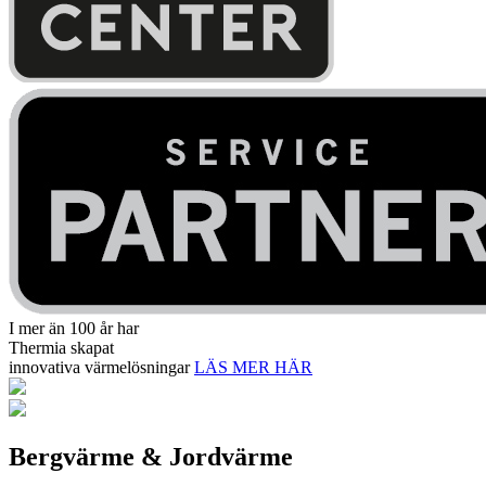
I mer än 100 år har
Thermia skapat
innovativa värmelösningar
LÄS MER HÄR
Bergvärme & Jordvärme