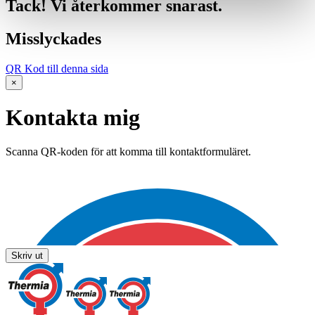
Tack! Vi återkommer snarast.
Misslyckades
QR Kod till denna sida
×
Kontakta mig
Scanna QR-koden för att komma till kontaktformuläret.
Skriv ut