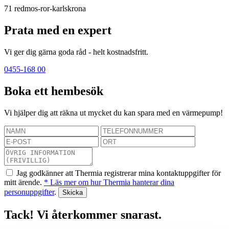
71
redmos-ror-karlskrona
Prata med en expert
Vi ger dig gärna goda råd - helt kostnadsfritt.
0455-168 00
Boka ett hembesök
Vi hjälper dig att räkna ut mycket du kan spara med en värmepump!
Jag godkänner att Thermia registrerar mina kontaktuppgifter för
mitt ärende.
* Läs mer om hur Thermia hanterar dina
personuppgifter
.
Tack! Vi återkommer snarast.